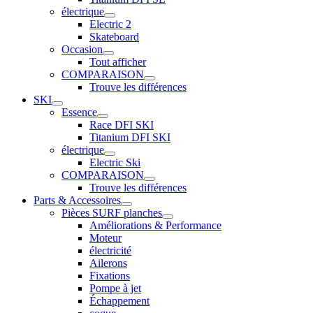
électrique
Electric 2
Skateboard
Occasion
Tout afficher
COMPARAISON
Trouve les différences
SKI
Essence
Race DFI SKI
Titanium DFI SKI
électrique
Electric Ski
COMPARAISON
Trouve les différences
Parts & Accessoires
Pièces SURF planches
Améliorations & Performance
Moteur
électricité
Ailerons
Fixations
Pompe à jet
Échappement