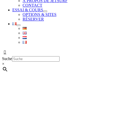
À PROPOS DE JETSURF
CONTACT
ESSAI & COURS
OPTIONS & SITES
RÉSERVER
Suche
×