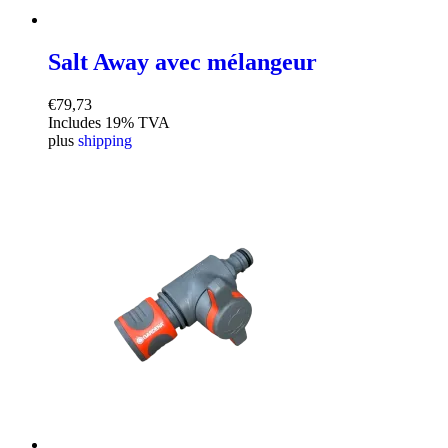
Salt Away avec mélangeur
€
79,73
Includes 19% TVA
plus
shipping