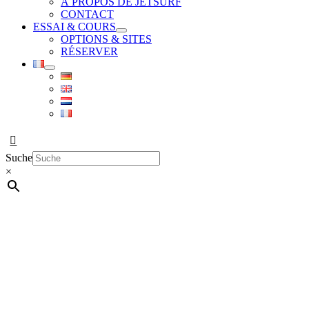
À PROPOS DE JETSURF
CONTACT
ESSAI & COURS
OPTIONS & SITES
RÉSERVER
Suche
×