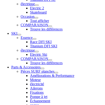
électrique
Electric 2
Skateboard
Occasion
Tout afficher
COMPARAISON
Trouve les différences
SKI
Essence
Race DFI SKI
Titanium DFI SKI
électrique
Electric Ski
COMPARAISON
Trouve les différences
Parts & Accessoires
Pièces SURF planches
Améliorations & Performance
Moteur
électricité
Ailerons
Fixations
Pompe à jet
Échappement