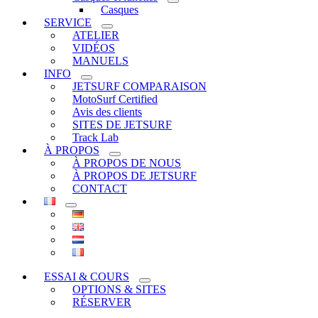
Casques
SERVICE
ATELIER
VIDÉOS
MANUELS
INFO
JETSURF COMPARAISON
MotoSurf Certified
Avis des clients
SITES DE JETSURF
Track Lab
À PROPOS
À PROPOS DE NOUS
À PROPOS DE JETSURF
CONTACT
ESSAI & COURS
OPTIONS & SITES
RÉSERVER