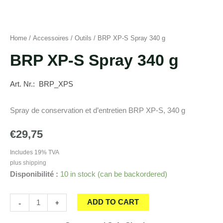
Home
/
Accessoires
/
Outils
/ BRP XP-S Spray 340 g
BRP XP-S Spray 340 g
Art. Nr.: BRP_XPS
Spray de conservation et d’entretien BRP XP-S, 340 g
€
29,75
Includes 19% TVA
plus
shipping
Disponibilité :
10 in stock (can be backordered)
BRP
-
+
ADD TO CART
XP-