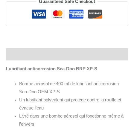
Guaranteed Safe Checkout
S
Spray
340
g
quantity
Description
Lubrifiant anticorrosion Sea-Doo BRP XP-S
Bombe aérosol de 400 ml de lubrifiant anticorrosion
Sea-Doo OEM XP-S
Un lubrifiant polyvalent qui protège contre la rouille et
évacue l’eau
Livré dans une bombe aérosol qui fonctionne même à
l’envers