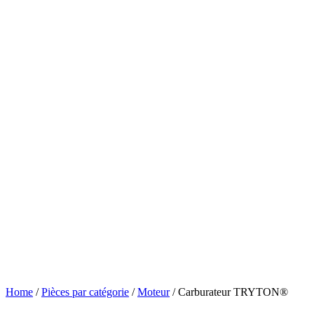
Home
/
Pièces par catégorie
/
Moteur
/ Carburateur TRYTON®