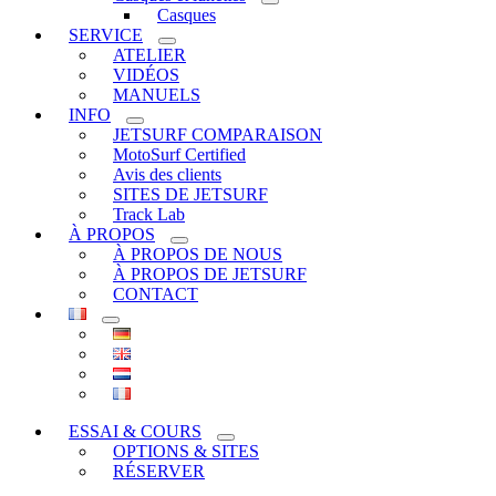
Casques
SERVICE
ATELIER
VIDÉOS
MANUELS
INFO
JETSURF COMPARAISON
MotoSurf Certified
Avis des clients
SITES DE JETSURF
Track Lab
À PROPOS
À PROPOS DE NOUS
À PROPOS DE JETSURF
CONTACT
ESSAI & COURS
OPTIONS & SITES
RÉSERVER