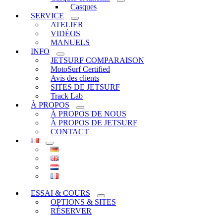
Casques
SERVICE
ATELIER
VIDÉOS
MANUELS
INFO
JETSURF COMPARAISON
MotoSurf Certified
Avis des clients
SITES DE JETSURF
Track Lab
À PROPOS
À PROPOS DE NOUS
À PROPOS DE JETSURF
CONTACT
ESSAI & COURS
OPTIONS & SITES
RÉSERVER