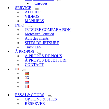
Casques
SERVICE
ATELIER
VIDÉOS
MANUELS
INFO
JETSURF COMPARAISON
MotoSurf Certified
Avis des clients
SITES DE JETSURF
Track Lab
À PROPOS
À PROPOS DE NOUS
À PROPOS DE JETSURF
CONTACT
ESSAI & COURS
OPTIONS & SITES
RÉSERVER