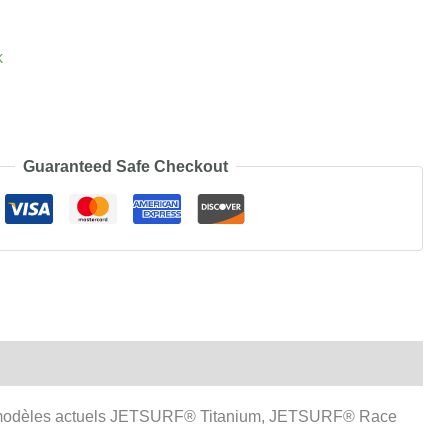
k
Guaranteed Safe Checkout
 les modèles actuels JETSURF® Titanium, JETSURF® Race