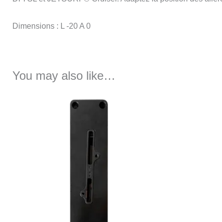
Dimensions : L -20 A 0
You may also like…