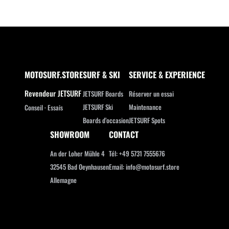
MOTOSURF.STORE
SURF & SKI
SERVICE & EXPERIENCE
Revendeur JETSURF
JETSURF Boards
Réserver un essai
JETSURF Ski
Maintenance
Conseil · Essais
Boards d’occasion
JETSURF Spots
SHOWROOM
CONTACT
An der Loher Mühle 4
Tél: +49 5731 7555676
32545 Bad Oeynhausen
Email: info@motosurf.store
Allemagne