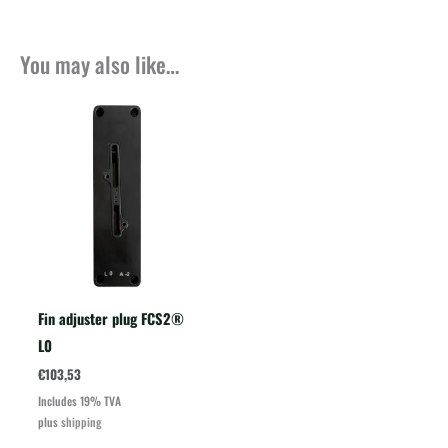
You may also like…
Fin adjuster plug FCS2®
L0
€
103,53
Includes 19% TVA
plus
shipping