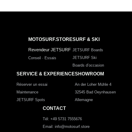
MOTOSURF.STORE
SURF & SKI
Revendeur JETSURF
JETSURF Boards
JETSURF Ski
Conseil · Essais
Boards d’occasion
SERVICE & EXPERIENCE
SHOWROOM
Réserver un essai
An der Loher Mühle 4
Maintenance
32545 Bad Oeynhausen
JETSURF Spots
Allemagne
CONTACT
Tél: +49 5731 7555676
Email: info@motosurf.store