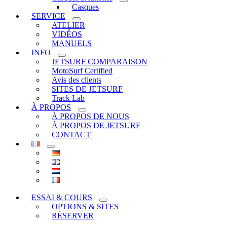
Casques
SERVICE
ATELIER
VIDÉOS
MANUELS
INFO
JETSURF COMPARAISON
MotoSurf Certified
Avis des clients
SITES DE JETSURF
Track Lab
À PROPOS
À PROPOS DE NOUS
À PROPOS DE JETSURF
CONTACT
ESSAI & COURS
OPTIONS & SITES
RÉSERVER