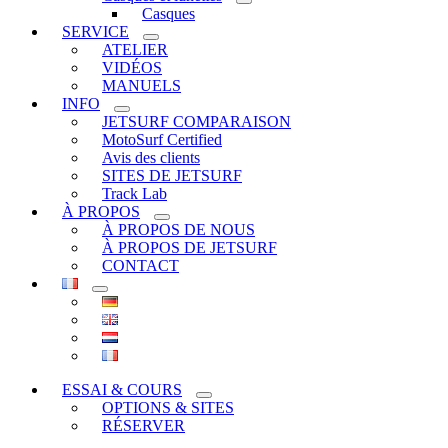
Casques
SERVICE
ATELIER
VIDÉOS
MANUELS
INFO
JETSURF COMPARAISON
MotoSurf Certified
Avis des clients
SITES DE JETSURF
Track Lab
À PROPOS
À PROPOS DE NOUS
À PROPOS DE JETSURF
CONTACT
ESSAI & COURS
OPTIONS & SITES
RÉSERVER