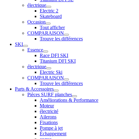
électrique
Electric 2
Skateboard
Occasion
Tout afficher
COMPARAISON
Trouve les différences
SKI
Essence
Race DFI SKI
Titanium DFI SKI
électrique
Electric Ski
COMPARAISON
Trouve les différences
Parts & Accessoires
Pièces SURF planches
Améliorations & Performance
Moteur
électricité
Ailerons
Fixations
Pompe à jet
Échappement