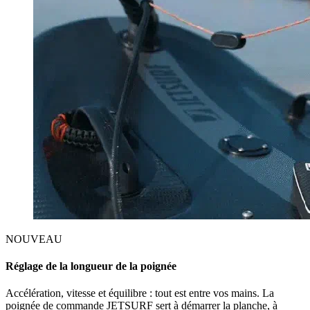
NOUVEAU
Réglage de la longueur de la poignée
Accélération, vitesse et équilibre : tout est entre vos mains. La
poignée de commande JETSURF sert à démarrer la planche, à