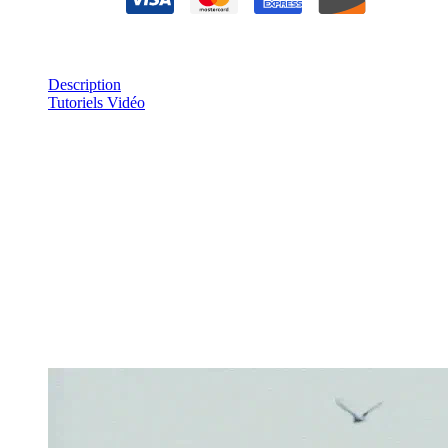
Description
Tutoriels Vidéo