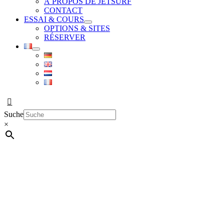
À PROPOS DE JETSURF
CONTACT
ESSAI & COURS
OPTIONS & SITES
RÉSERVER
Suche
×