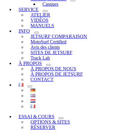
Casques
SERVICE
ATELIER
VIDÉOS
MANUELS
INFO
JETSURF COMPARAISON
MotoSurf Certified
Avis des clients
SITES DE JETSURF
Track Lab
À PROPOS
À PROPOS DE NOUS
À PROPOS DE JETSURF
CONTACT
ESSAI & COURS
OPTIONS & SITES
RÉSERVER