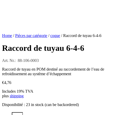
Home
/
Pièces par catégorie
/
coque
/ Raccord de tuyau 6-4-6
Raccord de tuyau 6-4-6
Art. Nr.: 88-106-0003
Raccord de tuyau en POM destiné au raccordement de l’eau de
refroidissement au système d’échappement
€
4,76
Includes 19% TVA
plus
shipping
Disponibilité :
23 in stock (can be backordered)
Raccord