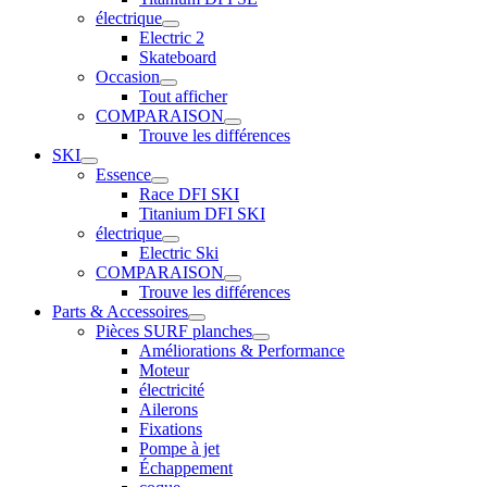
électrique
Electric 2
Skateboard
Occasion
Tout afficher
COMPARAISON
Trouve les différences
SKI
Essence
Race DFI SKI
Titanium DFI SKI
électrique
Electric Ski
COMPARAISON
Trouve les différences
Parts & Accessoires
Pièces SURF planches
Améliorations & Performance
Moteur
électricité
Ailerons
Fixations
Pompe à jet
Échappement