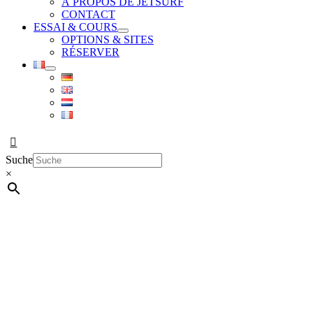
À PROPOS DE JETSURF
CONTACT
ESSAI & COURS
OPTIONS & SITES
RÉSERVER
Suche
×