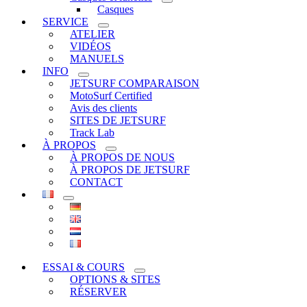
Casques
SERVICE
ATELIER
VIDÉOS
MANUELS
INFO
JETSURF COMPARAISON
MotoSurf Certified
Avis des clients
SITES DE JETSURF
Track Lab
À PROPOS
À PROPOS DE NOUS
À PROPOS DE JETSURF
CONTACT
ESSAI & COURS
OPTIONS & SITES
RÉSERVER