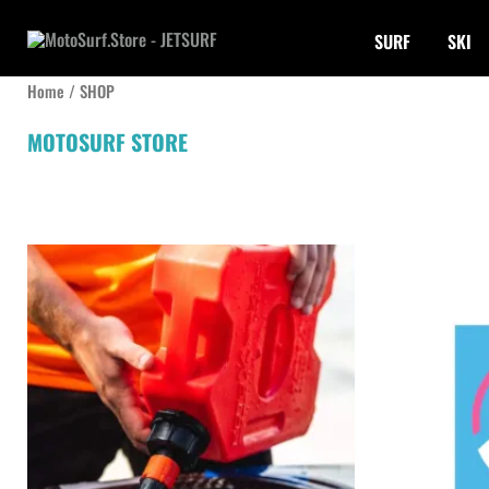
Aller
SURF
SKI
au
contenu
Home
/ SHOP
MOTOSURF STORE