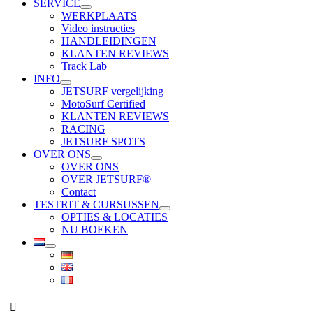
SERVICE
WERKPLAATS
Video instructies
HANDLEIDINGEN
KLANTEN REVIEWS
Track Lab
INFO
JETSURF vergelijking
MotoSurf Certified
KLANTEN REVIEWS
RACING
JETSURF SPOTS
OVER ONS
OVER ONS
OVER JETSURF®
Contact
TESTRIT & CURSUSSEN
OPTIES & LOCATIES
NU BOEKEN