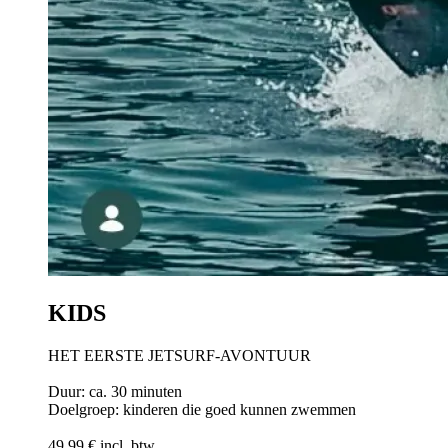
KIDS
HET EERSTE JETSURF-AVONTUUR
Duur: ca. 30 minuten
Doelgroep: kinderen die goed kunnen zwemmen
49,99 € incl. btw