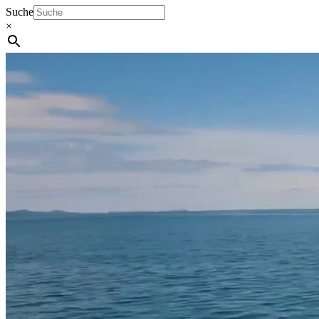
Suche
×