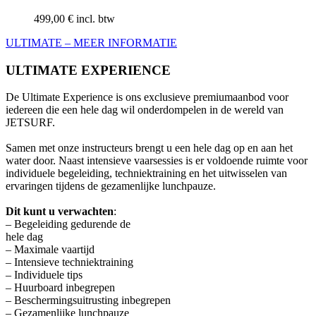
499,00 € incl. btw
ULTIMATE – MEER INFORMATIE
ULTIMATE EXPERIENCE
De Ultimate Experience is ons exclusieve premiumaanbod voor
iedereen die een hele dag wil onderdompelen in de wereld van
JETSURF.
Samen met onze instructeurs brengt u een hele dag op en aan het
water door. Naast intensieve vaarsessies is er voldoende ruimte voor
individuele begeleiding, techniektraining en het uitwisselen van
ervaringen tijdens de gezamenlijke lunchpauze.
Dit kunt u verwachten
:
– Begeleiding gedurende de
hele dag
– Maximale vaartijd
– Intensieve techniektraining
– Individuele tips
– Huurboard inbegrepen
– Beschermingsuitrusting inbegrepen
– Gezamenlijke lunchpauze