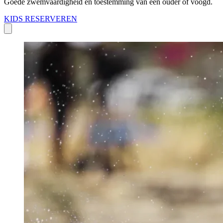
Goede zwemvaardigheid en toestemming van een ouder of voogd.
KIDS RESERVEREN