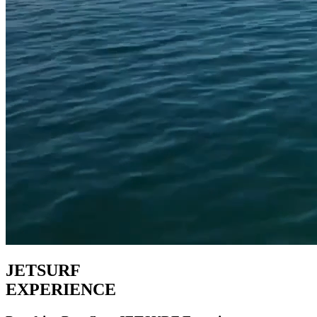
JETSURF
EXPERIENCE