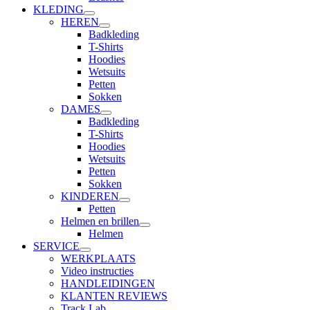
KLEDING
HEREN
Badkleding
T-Shirts
Hoodies
Wetsuits
Petten
Sokken
DAMES
Badkleding
T-Shirts
Hoodies
Wetsuits
Petten
Sokken
KINDEREN
Petten
Helmen en brillen
Helmen
SERVICE
WERKPLAATS
Video instructies
HANDLEIDINGEN
KLANTEN REVIEWS
Track Lab