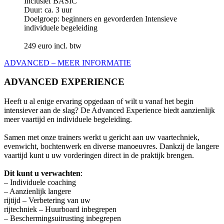
Inclusief BASIC
Duur: ca. 3 uur
Doelgroep: beginners en gevorderden Intensieve
individuele begeleiding
249 euro incl. btw
ADVANCED – MEER INFORMATIE
ADVANCED EXPERIENCE
Heeft u al enige ervaring opgedaan of wilt u vanaf het begin
intensiever aan de slag? De Advanced Experience biedt aanzienlijk
meer vaartijd en individuele begeleiding.
Samen met onze trainers werkt u gericht aan uw vaartechniek,
evenwicht, bochtenwerk en diverse manoeuvres. Dankzij de langere
vaartijd kunt u uw vorderingen direct in de praktijk brengen.
Dit kunt u verwachten
:
– Individuele coaching
– Aanzienlijk langere
rijtijd – Verbetering van uw
rijtechniek – Huurboard inbegrepen
– Beschermingsuitrusting inbegrepen