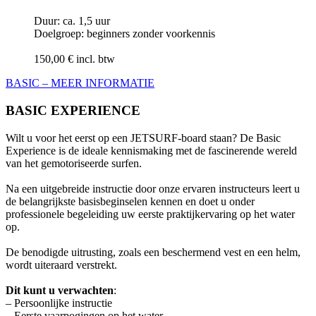
Duur: ca. 1,5 uur
Doelgroep: beginners zonder voorkennis
150,00 € incl. btw
BASIC – MEER INFORMATIE
BASIC EXPERIENCE
Wilt u voor het eerst op een JETSURF-board staan? De Basic
Experience is de ideale kennismaking met de fascinerende wereld
van het gemotoriseerde surfen.
Na een uitgebreide instructie door onze ervaren instructeurs leert u
de belangrijkste basisbeginselen kennen en doet u onder
professionele begeleiding uw eerste praktijkervaring op het water
op.
De benodigde uitrusting, zoals een beschermend vest en een helm,
wordt uiteraard verstrekt.
Dit kunt u verwachten
:
– Persoonlijke instructie
– Eerste vaarpogingen op het water