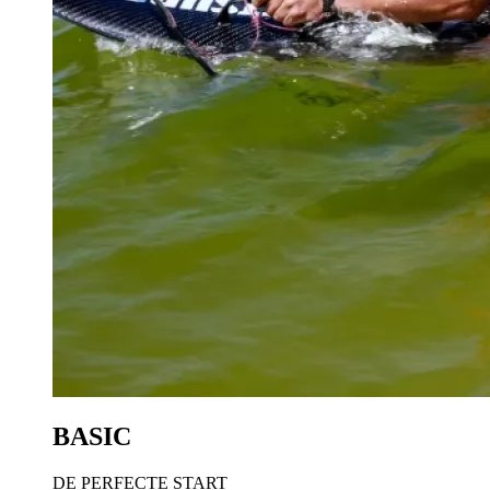
BASIC
DE PERFECTE START