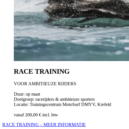
RACE TRAINING
VOOR AMBITIEUZE RIJDERS
Duur: op maat
Doelgroep: racerijders & ambitieuze sporters
Locatie: Trainingscentrum MotoSurf DMYV, Krefeld
vanaf 200,00 € incl. btw
RACE TRAINING – MEER INFORMATIE