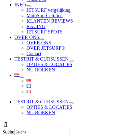
INFO
JETSURF vergelijking
MotoSurf Certified
KLANTEN REVIEWS
RACING
JETSURF SPOTS
OVER ONS
OVER ONS
OVER JETSURF®
Contact
TESTRIT & CURSUSSEN
OPTIES & LOCATIES
NU BOEKEN
TESTRIT & CURSUSSEN
OPTIES & LOCATIES
NU BOEKEN
Suche