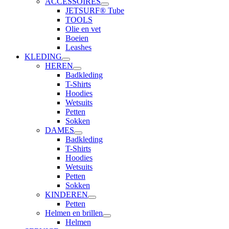
ACCESSOIRES
JETSURF® Tube
TOOLS
Olie en vet
Boeien
Leashes
KLEDING
HEREN
Badkleding
T-Shirts
Hoodies
Wetsuits
Petten
Sokken
DAMES
Badkleding
T-Shirts
Hoodies
Wetsuits
Petten
Sokken
KINDEREN
Petten
Helmen en brillen
Helmen