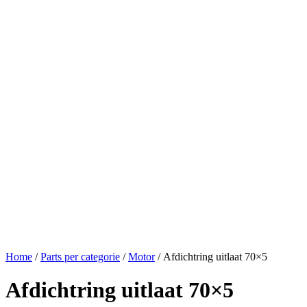
Home
/
Parts per categorie
/
Motor
/ Afdichtring uitlaat 70×5
Afdichtring uitlaat 70×5