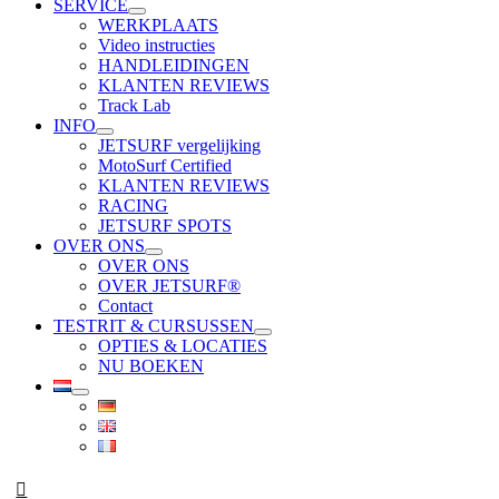
SERVICE
WERKPLAATS
Video instructies
HANDLEIDINGEN
KLANTEN REVIEWS
Track Lab
INFO
JETSURF vergelijking
MotoSurf Certified
KLANTEN REVIEWS
RACING
JETSURF SPOTS
OVER ONS
OVER ONS
OVER JETSURF®
Contact
TESTRIT & CURSUSSEN
OPTIES & LOCATIES
NU BOEKEN