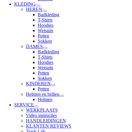
KLEDING
HEREN
Badkleding
T-Shirts
Hoodies
Wetsuits
Petten
Sokken
DAMES
Badkleding
T-Shirts
Hoodies
Wetsuits
Petten
Sokken
KINDEREN
Petten
Helmen en brillen
Helmen
SERVICE
WERKPLAATS
Video instructies
HANDLEIDINGEN
KLANTEN REVIEWS
Track Lab