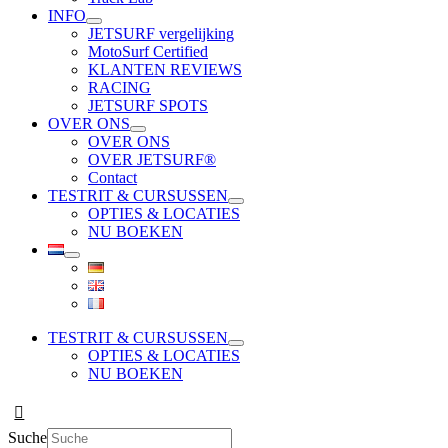
INFO
JETSURF vergelijking
MotoSurf Certified
KLANTEN REVIEWS
RACING
JETSURF SPOTS
OVER ONS
OVER ONS
OVER JETSURF®
Contact
TESTRIT & CURSUSSEN
OPTIES & LOCATIES
NU BOEKEN
TESTRIT & CURSUSSEN
OPTIES & LOCATIES
NU BOEKEN
Suche