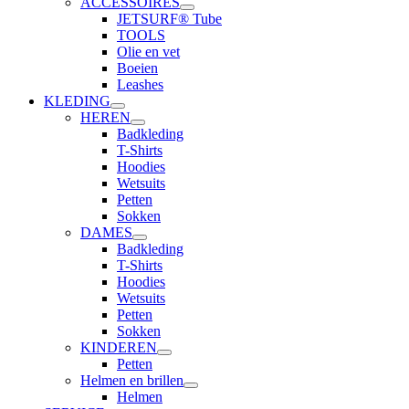
ACCESSOIRES
JETSURF® Tube
TOOLS
Olie en vet
Boeien
Leashes
KLEDING
HEREN
Badkleding
T-Shirts
Hoodies
Wetsuits
Petten
Sokken
DAMES
Badkleding
T-Shirts
Hoodies
Wetsuits
Petten
Sokken
KINDEREN
Petten
Helmen en brillen
Helmen