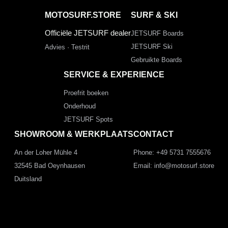
MOTOSURF.STORE
SURF & SKI
Officiële JETSURF dealer
JETSURF Boards
JETSURF Ski
Advies · Testrit
Gebruikte Boards
SERVICE & EXPERIENCE
Proefrit boeken
Onderhoud
JETSURF Spots
SHOWROOM & WERKPLAATS
CONTACT
An der Loher Mühle 4
Phone: +49 5731 7555676
32545 Bad Oeynhausen
Email: info@motosurf.store
Duitsland