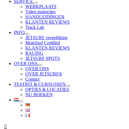
SERVICE
WERKPLAATS
Video instructies
HANDLEIDINGEN
KLANTEN REVIEWS
Track Lab
INFO
JETSURF vergelijking
MotoSurf Certified
KLANTEN REVIEWS
RACING
JETSURF SPOTS
OVER ONS
OVER ONS
OVER JETSURF®
Contact
TESTRIT & CURSUSSEN
OPTIES & LOCATIES
NU BOEKEN