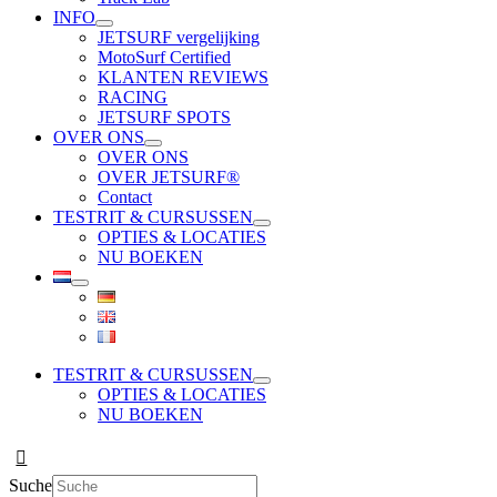
INFO
JETSURF vergelijking
MotoSurf Certified
KLANTEN REVIEWS
RACING
JETSURF SPOTS
OVER ONS
OVER ONS
OVER JETSURF®
Contact
TESTRIT & CURSUSSEN
OPTIES & LOCATIES
NU BOEKEN
TESTRIT & CURSUSSEN
OPTIES & LOCATIES
NU BOEKEN
Suche