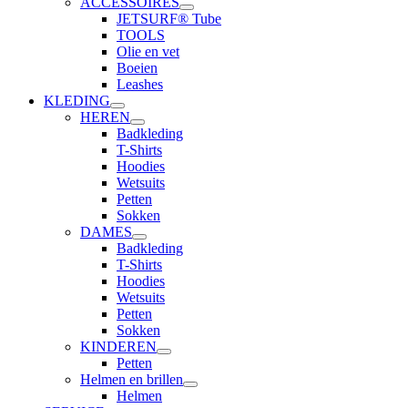
ACCESSOIRES
JETSURF® Tube
TOOLS
Olie en vet
Boeien
Leashes
KLEDING
HEREN
Badkleding
T-Shirts
Hoodies
Wetsuits
Petten
Sokken
DAMES
Badkleding
T-Shirts
Hoodies
Wetsuits
Petten
Sokken
KINDEREN
Petten
Helmen en brillen
Helmen