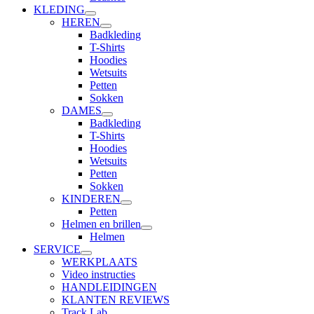
KLEDING
HEREN
Badkleding
T-Shirts
Hoodies
Wetsuits
Petten
Sokken
DAMES
Badkleding
T-Shirts
Hoodies
Wetsuits
Petten
Sokken
KINDEREN
Petten
Helmen en brillen
Helmen
SERVICE
WERKPLAATS
Video instructies
HANDLEIDINGEN
KLANTEN REVIEWS
Track Lab