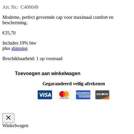
Art. Nr.: C400049
Moderne, perfect gevormde cap voor maximaal comfort en
bescherming.
€
35,70
Includes 19% btw
plus
shipping
Beschikbaarheid:
1 op voorraad
Toevoegen aan winkelwagen
Cap
Trucker
Gegarandeerd veilig afrekenen
TEAL
PINK
aantal
Winkelwagen