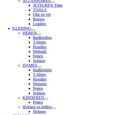
ACCESSOIRES
JETSURF® Tube
TOOLS
Olie en vet
Boeien
Leashes
KLEDING
HEREN
Badkleding
T-Shirts
Hoodies
Wetsuits
Petten
Sokken
DAMES
Badkleding
T-Shirts
Hoodies
Wetsuits
Petten
Sokken
KINDEREN
Petten
Helmen en brillen
Helmen