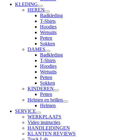
KLEDING
HEREN
Badkleding
T-Shirts
Hoodies
Wetsuits
Petten
Sokken
DAMES
Badkleding
T-Shirts
Hoodies
Wetsuits
Petten
Sokken
KINDEREN
Petten
Helmen en brillen
Helmen
SERVICE
WERKPLAATS
Video instructies
HANDLEIDINGEN
KLANTEN REVIEWS
Track Lab