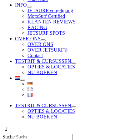
INFO
JETSURF vergelijking
MotoSurf Certified
KLANTEN REVIEWS
RACING
JETSURF SPOTS
OVER ONS
OVER ONS
OVER JETSURF®
Contact
TESTRIT & CURSUSSEN
OPTIES & LOCATIES
NU BOEKEN
TESTRIT & CURSUSSEN
OPTIES & LOCATIES
NU BOEKEN
Suche