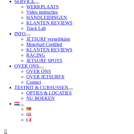
SERVICE
WERKPLAATS
Video instructies
HANDLEIDINGEN
KLANTEN REVIEWS
Track Lab
INFO
JETSURF vergelijking
MotoSurf Certified
KLANTEN REVIEWS
RACING
JETSURF SPOTS
OVER ONS
OVER ONS
OVER JETSURF®
Contact
TESTRIT & CURSUSSEN
OPTIES & LOCATIES
NU BOEKEN