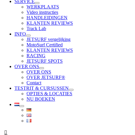
SERVICE
WERKPLAATS
Video instructies
HANDLEIDINGEN
KLANTEN REVIEWS
Track Lab
INFO
JETSURF vergelijking
MotoSurf Certified
KLANTEN REVIEWS
RACING
JETSURF SPOTS
OVER ONS
OVER ONS
OVER JETSURF®
Contact
TESTRIT & CURSUSSEN
OPTIES & LOCATIES
NU BOEKEN