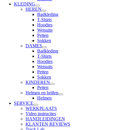
KLEDING
HEREN
Badkleding
T-Shirts
Hoodies
Wetsuits
Petten
Sokken
DAMES
Badkleding
T-Shirts
Hoodies
Wetsuits
Petten
Sokken
KINDEREN
Petten
Helmen en brillen
Helmen
SERVICE
WERKPLAATS
Video instructies
HANDLEIDINGEN
KLANTEN REVIEWS
Track Lab