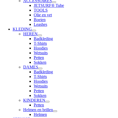
ACCESSOIRES
JETSURF® Tube
TOOLS
Olie en vet
Boeien
Leashes
KLEDING
HEREN
Badkleding
T-Shirts
Hoodies
Wetsuits
Petten
Sokken
DAMES
Badkleding
T-Shirts
Hoodies
Wetsuits
Petten
Sokken
KINDEREN
Petten
Helmen en brillen
Helmen