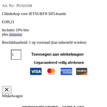
Art. Nr.: POA0168
Cilinderkop voor JETSURF® DFI-boards
€
189,21
Includes 19% btw
plus
shipping
Beschikbaarheid:
1 op voorraad (kan nabesteld worden)
Cilinderkop
Toevoegen aan winkelwagen
DFI
aantal
Gegarandeerd veilig afrekenen
Winkelwagen