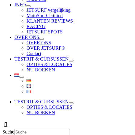
INFO
JETSURF vergelijking
MotoSurf Certified
KLANTEN REVIEWS
RACING
JETSURF SPOTS
OVER ONS
OVER ONS
OVER JETSURF®
Contact
TESTRIT & CURSUSSEN
OPTIES & LOCATIES
NU BOEKEN
TESTRIT & CURSUSSEN
OPTIES & LOCATIES
NU BOEKEN
Suche