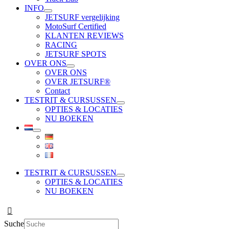
INFO
JETSURF vergelijking
MotoSurf Certified
KLANTEN REVIEWS
RACING
JETSURF SPOTS
OVER ONS
OVER ONS
OVER JETSURF®
Contact
TESTRIT & CURSUSSEN
OPTIES & LOCATIES
NU BOEKEN
TESTRIT & CURSUSSEN
OPTIES & LOCATIES
NU BOEKEN
Suche