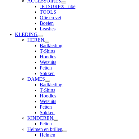
ACCESSOIRES
JETSURF® Tube
TOOLS
Olie en vet
Boeien
Leashes
KLEDING
HEREN
Badkleding
T-Shirts
Hoodies
Wetsuits
Petten
Sokken
DAMES
Badkleding
T-Shirts
Hoodies
Wetsuits
Petten
Sokken
KINDEREN
Petten
Helmen en brillen
Helmen