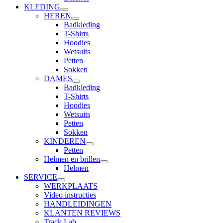
KLEDING
HEREN
Badkleding
T-Shirts
Hoodies
Wetsuits
Petten
Sokken
DAMES
Badkleding
T-Shirts
Hoodies
Wetsuits
Petten
Sokken
KINDEREN
Petten
Helmen en brillen
Helmen
SERVICE
WERKPLAATS
Video instructies
HANDLEIDINGEN
KLANTEN REVIEWS
Track Lab