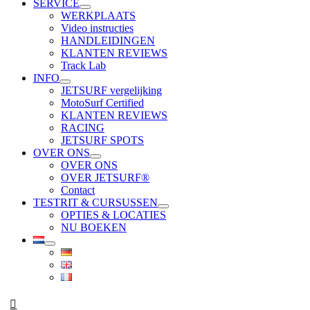
SERVICE
WERKPLAATS
Video instructies
HANDLEIDINGEN
KLANTEN REVIEWS
Track Lab
INFO
JETSURF vergelijking
MotoSurf Certified
KLANTEN REVIEWS
RACING
JETSURF SPOTS
OVER ONS
OVER ONS
OVER JETSURF®
Contact
TESTRIT & CURSUSSEN
OPTIES & LOCATIES
NU BOEKEN