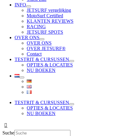
INFO
JETSURF vergelijking
MotoSurf Certified
KLANTEN REVIEWS
RACING
JETSURF SPOTS
OVER ONS
OVER ONS
OVER JETSURF®
Contact
TESTRIT & CURSUSSEN
OPTIES & LOCATIES
NU BOEKEN
TESTRIT & CURSUSSEN
OPTIES & LOCATIES
NU BOEKEN
Suche