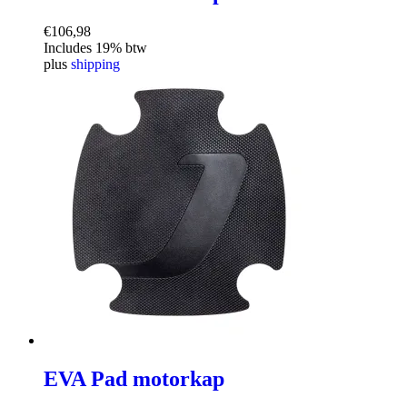
€
106,98
Includes 19% btw
plus
shipping
EVA Pad motorkap