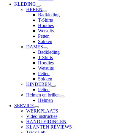
KLEDING
HEREN
Badkleding
T-Shirts
Hoodies
Wetsuits
Petten
Sokken
DAMES
Badkleding
T-Shirts
Hoodies
Wetsuits
Petten
Sokken
KINDEREN
Petten
Helmen en brillen
Helmen
SERVICE
WERKPLAATS
Video instructies
HANDLEIDINGEN
KLANTEN REVIEWS
Track Lab