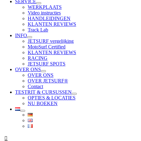
SERVICE
WERKPLAATS
Video instructies
HANDLEIDINGEN
KLANTEN REVIEWS
Track Lab
INFO
JETSURF vergelijking
MotoSurf Certified
KLANTEN REVIEWS
RACING
JETSURF SPOTS
OVER ONS
OVER ONS
OVER JETSURF®
Contact
TESTRIT & CURSUSSEN
OPTIES & LOCATIES
NU BOEKEN