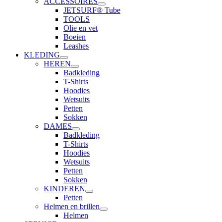
ACCESSOIRES
JETSURF® Tube
TOOLS
Olie en vet
Boeien
Leashes
KLEDING
HEREN
Badkleding
T-Shirts
Hoodies
Wetsuits
Petten
Sokken
DAMES
Badkleding
T-Shirts
Hoodies
Wetsuits
Petten
Sokken
KINDEREN
Petten
Helmen en brillen
Helmen