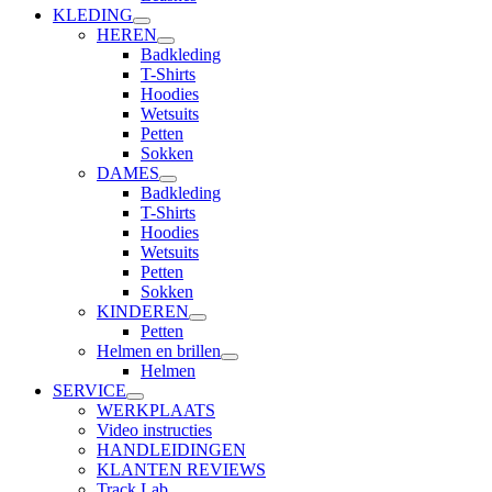
KLEDING
HEREN
Badkleding
T-Shirts
Hoodies
Wetsuits
Petten
Sokken
DAMES
Badkleding
T-Shirts
Hoodies
Wetsuits
Petten
Sokken
KINDEREN
Petten
Helmen en brillen
Helmen
SERVICE
WERKPLAATS
Video instructies
HANDLEIDINGEN
KLANTEN REVIEWS
Track Lab