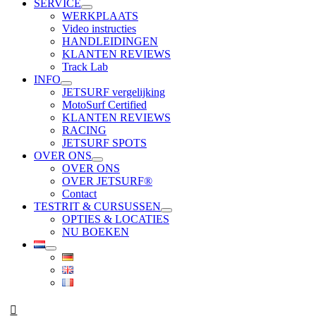
SERVICE
WERKPLAATS
Video instructies
HANDLEIDINGEN
KLANTEN REVIEWS
Track Lab
INFO
JETSURF vergelijking
MotoSurf Certified
KLANTEN REVIEWS
RACING
JETSURF SPOTS
OVER ONS
OVER ONS
OVER JETSURF®
Contact
TESTRIT & CURSUSSEN
OPTIES & LOCATIES
NU BOEKEN