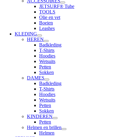
ACCESSOIRES
JETSURF® Tube
TOOLS
Olie en vet
Boeien
Leashes
KLEDING
HEREN
Badkleding
T-Shirts
Hoodies
Wetsuits
Petten
Sokken
DAMES
Badkleding
T-Shirts
Hoodies
Wetsuits
Petten
Sokken
KINDEREN
Petten
Helmen en brillen
Helmen