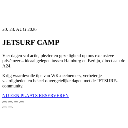
20.-23. AUG 2026
JETSURF CAMP
Vier dagen vol actie, plezier en gezelligheid op ons exclusieve
privémeer – ideaal gelegen tussen Hamburg en Berlijn, direct aan de
A24.
Krijg waardevolle tips van WK-deelnemers, verbeter je
vaardigheden en beleef onvergetelijke dagen met de JETSURF-
community.
NU EEN PLAATS RESERVEREN
Scroll
naar
boven