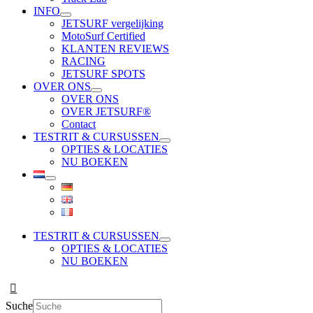
INFO
JETSURF vergelijking
MotoSurf Certified
KLANTEN REVIEWS
RACING
JETSURF SPOTS
OVER ONS
OVER ONS
OVER JETSURF®
Contact
TESTRIT & CURSUSSEN
OPTIES & LOCATIES
NU BOEKEN
TESTRIT & CURSUSSEN
OPTIES & LOCATIES
NU BOEKEN
Suche