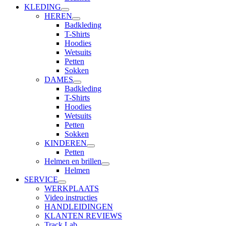
KLEDING
HEREN
Badkleding
T-Shirts
Hoodies
Wetsuits
Petten
Sokken
DAMES
Badkleding
T-Shirts
Hoodies
Wetsuits
Petten
Sokken
KINDEREN
Petten
Helmen en brillen
Helmen
SERVICE
WERKPLAATS
Video instructies
HANDLEIDINGEN
KLANTEN REVIEWS
Track Lab