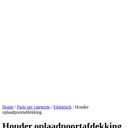
Home
/
Parts per categorie
/
Elektrisch
/ Houder
oplaadpoortafdekking
Houder oplaadpoortafdekking