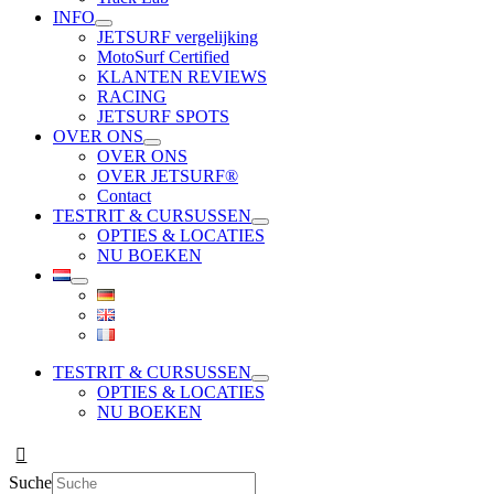
INFO
JETSURF vergelijking
MotoSurf Certified
KLANTEN REVIEWS
RACING
JETSURF SPOTS
OVER ONS
OVER ONS
OVER JETSURF®
Contact
TESTRIT & CURSUSSEN
OPTIES & LOCATIES
NU BOEKEN
TESTRIT & CURSUSSEN
OPTIES & LOCATIES
NU BOEKEN
Suche