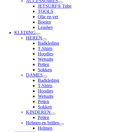
ACCESSOIRES
JETSURF® Tube
TOOLS
Olie en vet
Boeien
Leashes
KLEDING
HEREN
Badkleding
T-Shirts
Hoodies
Wetsuits
Petten
Sokken
DAMES
Badkleding
T-Shirts
Hoodies
Wetsuits
Petten
Sokken
KINDEREN
Petten
Helmen en brillen
Helmen