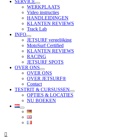
SERVICE
WERKPLAATS
Video instructies
HANDLEIDINGEN
KLANTEN REVIEWS
Track Lab
INFO
JETSURF vergelijking
MotoSurf Certified
KLANTEN REVIEWS
RACING
JETSURF SPOTS
OVER ONS
OVER ONS
OVER JETSURF®
Contact
TESTRIT & CURSUSSEN
OPTIES & LOCATIES
NU BOEKEN