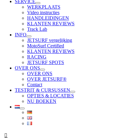
SERVICE
WERKPLAATS
Video instructies
HANDLEIDINGEN
KLANTEN REVIEWS
Track Lab
INFO
JETSURF vergelijking
MotoSurf Certified
KLANTEN REVIEWS
RACING
JETSURF SPOTS
OVER ONS
OVER ONS
OVER JETSURF®
Contact
TESTRIT & CURSUSSEN
OPTIES & LOCATIES
NU BOEKEN