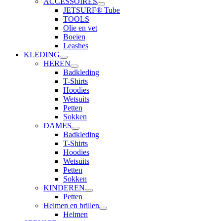
ACCESSOIRES
JETSURF® Tube
TOOLS
Olie en vet
Boeien
Leashes
KLEDING
HEREN
Badkleding
T-Shirts
Hoodies
Wetsuits
Petten
Sokken
DAMES
Badkleding
T-Shirts
Hoodies
Wetsuits
Petten
Sokken
KINDEREN
Petten
Helmen en brillen
Helmen