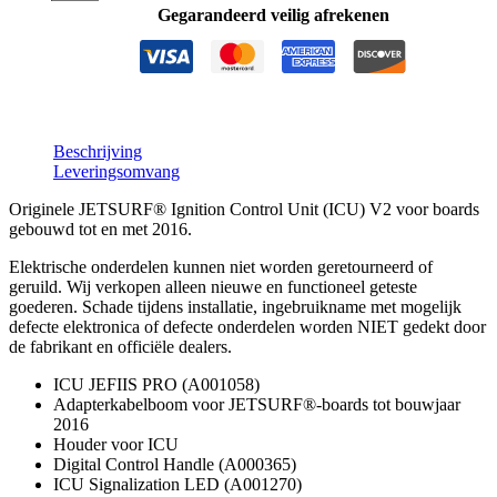
V2
Gegarandeerd veilig afrekenen
aantal
Beschrijving
Leveringsomvang
Originele JETSURF® Ignition Control Unit (ICU) V2 voor boards
gebouwd tot en met 2016.
Elektrische onderdelen kunnen niet worden geretourneerd of
geruild. Wij verkopen alleen nieuwe en functioneel geteste
goederen. Schade tijdens installatie, ingebruikname met mogelijk
defecte elektronica of defecte onderdelen worden NIET gedekt door
de fabrikant en officiële dealers.
ICU JEFIIS PRO (A001058)
Adapterkabelboom voor JETSURF®-boards tot bouwjaar
2016
Houder voor ICU
Digital Control Handle (A000365)
ICU Signalization LED (A001270)