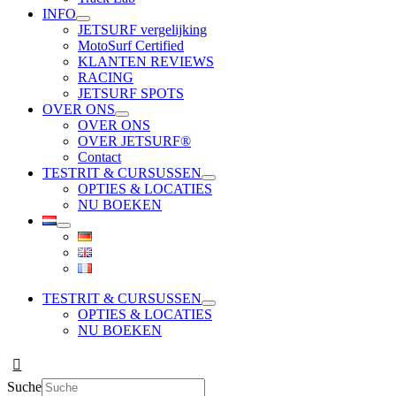
INFO
JETSURF vergelijking
MotoSurf Certified
KLANTEN REVIEWS
RACING
JETSURF SPOTS
OVER ONS
OVER ONS
OVER JETSURF®
Contact
TESTRIT & CURSUSSEN
OPTIES & LOCATIES
NU BOEKEN
TESTRIT & CURSUSSEN
OPTIES & LOCATIES
NU BOEKEN
Suche