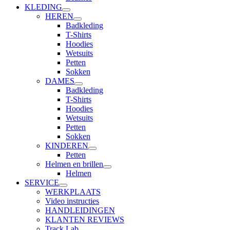
KLEDING
HEREN
Badkleding
T-Shirts
Hoodies
Wetsuits
Petten
Sokken
DAMES
Badkleding
T-Shirts
Hoodies
Wetsuits
Petten
Sokken
KINDEREN
Petten
Helmen en brillen
Helmen
SERVICE
WERKPLAATS
Video instructies
HANDLEIDINGEN
KLANTEN REVIEWS
Track Lab