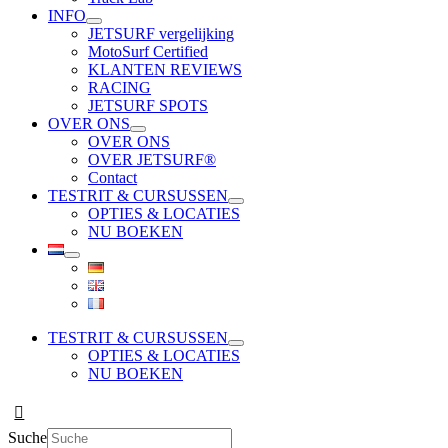
INFO
JETSURF vergelijking
MotoSurf Certified
KLANTEN REVIEWS
RACING
JETSURF SPOTS
OVER ONS
OVER ONS
OVER JETSURF®
Contact
TESTRIT & CURSUSSEN
OPTIES & LOCATIES
NU BOEKEN
TESTRIT & CURSUSSEN
OPTIES & LOCATIES
NU BOEKEN
Suche