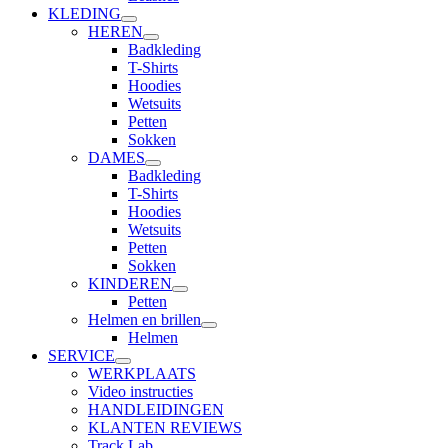
KLEDING
HEREN
Badkleding
T-Shirts
Hoodies
Wetsuits
Petten
Sokken
DAMES
Badkleding
T-Shirts
Hoodies
Wetsuits
Petten
Sokken
KINDEREN
Petten
Helmen en brillen
Helmen
SERVICE
WERKPLAATS
Video instructies
HANDLEIDINGEN
KLANTEN REVIEWS
Track Lab