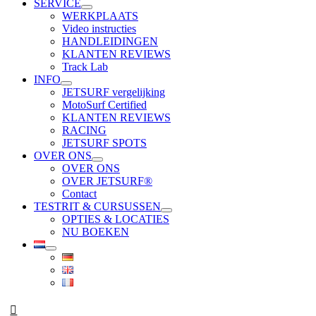
SERVICE
WERKPLAATS
Video instructies
HANDLEIDINGEN
KLANTEN REVIEWS
Track Lab
INFO
JETSURF vergelijking
MotoSurf Certified
KLANTEN REVIEWS
RACING
JETSURF SPOTS
OVER ONS
OVER ONS
OVER JETSURF®
Contact
TESTRIT & CURSUSSEN
OPTIES & LOCATIES
NU BOEKEN