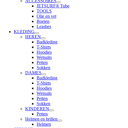
ACCESSOIRES
JETSURF® Tube
TOOLS
Olie en vet
Boeien
Leashes
KLEDING
HEREN
Badkleding
T-Shirts
Hoodies
Wetsuits
Petten
Sokken
DAMES
Badkleding
T-Shirts
Hoodies
Wetsuits
Petten
Sokken
KINDEREN
Petten
Helmen en brillen
Helmen