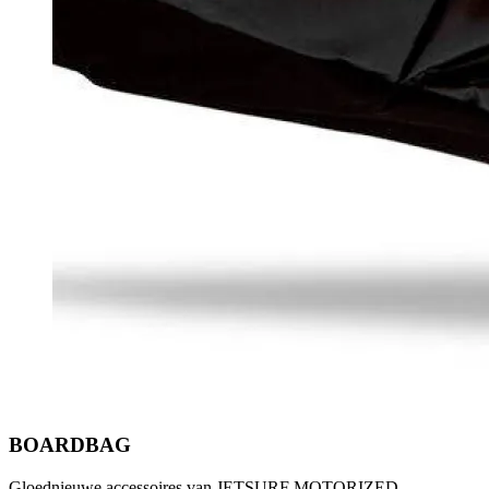
BOARDBAG
Gloednieuwe accessoires van JETSURF MOTORIZED