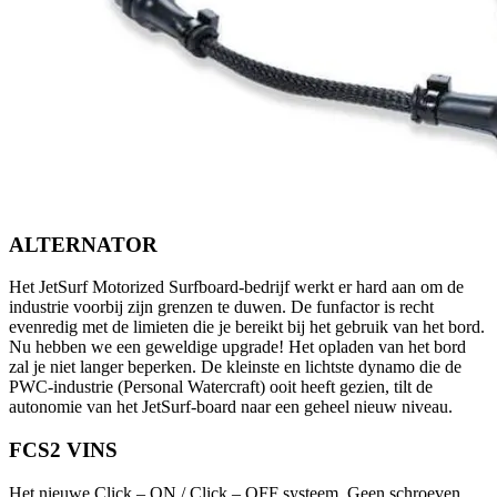
ALTERNATOR
Het JetSurf Motorized Surfboard-bedrijf werkt er hard aan om de
industrie voorbij zijn grenzen te duwen. De funfactor is recht
evenredig met de limieten die je bereikt bij het gebruik van het bord.
Nu hebben we een geweldige upgrade! Het opladen van het bord
zal je niet langer beperken. De kleinste en lichtste dynamo die de
PWC-industrie (Personal Watercraft) ooit heeft gezien, tilt de
autonomie van het JetSurf-board naar een geheel nieuw niveau.
FCS2 VINS
Het nieuwe Click – ON / Click – OFF systeem. Geen schroeven,