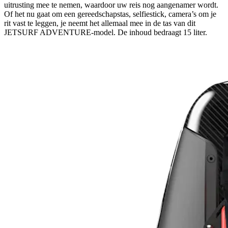
uitrusting mee te nemen, waardoor uw reis nog aangenamer wordt.
Of het nu gaat om een ​​gereedschapstas, selfiestick, camera’s om je
rit vast te leggen, je neemt het allemaal mee in de tas van dit
JETSURF ADVENTURE-model. De inhoud bedraagt ​​15 liter.