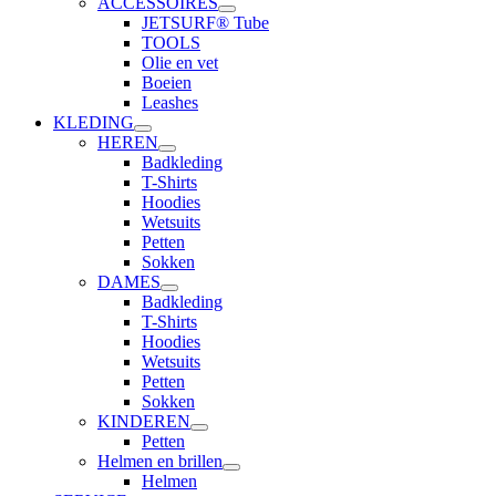
ACCESSOIRES
JETSURF® Tube
TOOLS
Olie en vet
Boeien
Leashes
KLEDING
HEREN
Badkleding
T-Shirts
Hoodies
Wetsuits
Petten
Sokken
DAMES
Badkleding
T-Shirts
Hoodies
Wetsuits
Petten
Sokken
KINDEREN
Petten
Helmen en brillen
Helmen