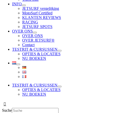
INFO
JETSURF vergelijking
MotoSurf Certified
KLANTEN REVIEWS
RACING
JETSURF SPOTS
OVER ONS
OVER ONS
OVER JETSURF®
Contact
TESTRIT & CURSUSSEN
OPTIES & LOCATIES
NU BOEKEN
TESTRIT & CURSUSSEN
OPTIES & LOCATIES
NU BOEKEN
Suche