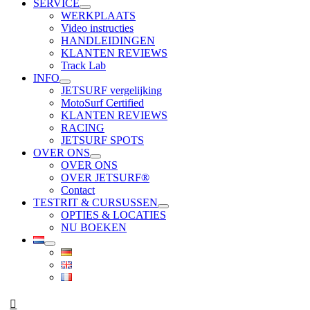
SERVICE
WERKPLAATS
Video instructies
HANDLEIDINGEN
KLANTEN REVIEWS
Track Lab
INFO
JETSURF vergelijking
MotoSurf Certified
KLANTEN REVIEWS
RACING
JETSURF SPOTS
OVER ONS
OVER ONS
OVER JETSURF®
Contact
TESTRIT & CURSUSSEN
OPTIES & LOCATIES
NU BOEKEN