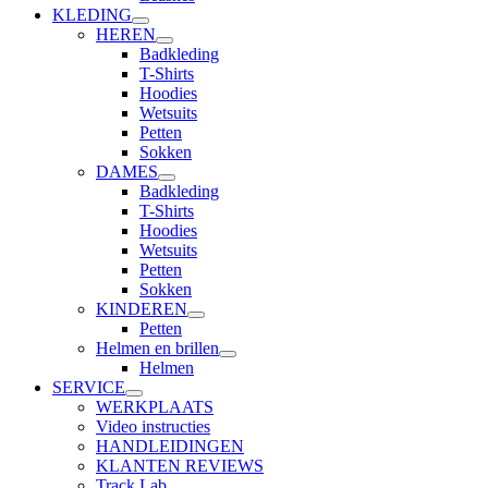
KLEDING
HEREN
Badkleding
T-Shirts
Hoodies
Wetsuits
Petten
Sokken
DAMES
Badkleding
T-Shirts
Hoodies
Wetsuits
Petten
Sokken
KINDEREN
Petten
Helmen en brillen
Helmen
SERVICE
WERKPLAATS
Video instructies
HANDLEIDINGEN
KLANTEN REVIEWS
Track Lab