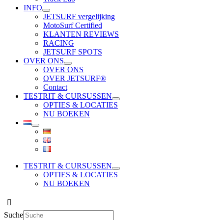
INFO
JETSURF vergelijking
MotoSurf Certified
KLANTEN REVIEWS
RACING
JETSURF SPOTS
OVER ONS
OVER ONS
OVER JETSURF®
Contact
TESTRIT & CURSUSSEN
OPTIES & LOCATIES
NU BOEKEN
TESTRIT & CURSUSSEN
OPTIES & LOCATIES
NU BOEKEN
Suche