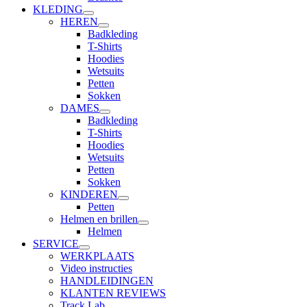
KLEDING
HEREN
Badkleding
T-Shirts
Hoodies
Wetsuits
Petten
Sokken
DAMES
Badkleding
T-Shirts
Hoodies
Wetsuits
Petten
Sokken
KINDEREN
Petten
Helmen en brillen
Helmen
SERVICE
WERKPLAATS
Video instructies
HANDLEIDINGEN
KLANTEN REVIEWS
Track Lab