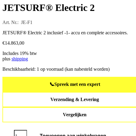
JETSURF® Electric 2
Art. Nr.: JE-F1
JETSURF® Electric 2 inclusief -1- accu en complete accessoires.
€
14.863,00
Includes 19% btw
plus
shipping
Beschikbaarheid:
1 op voorraad (kan nabesteld worden)
📞
Spreek met een expert
Verzending & Levering
Vergelijken
JETSURF®
Toevoegen aan winkelwagen