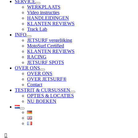
SERVICE
WERKPLAATS
Video instructies
HANDLEIDINGEN
KLANTEN REVIEWS
Track Lab
INFO
JETSURF vergelijking
MotoSurf Certified
KLANTEN REVIEWS
RACING
JETSURF SPOTS
OVER ONS
OVER ONS
OVER JETSURF®
Contact
TESTRIT & CURSUSSEN
OPTIES & LOCATIES
NU BOEKEN