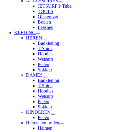
ACCESSOIRES
JETSURF® Tube
TOOLS
Olie en vet
Boeien
Leashes
KLEDING
HEREN
Badkleding
T-Shirts
Hoodies
Wetsuits
Petten
Sokken
DAMES
Badkleding
T-Shirts
Hoodies
Wetsuits
Petten
Sokken
KINDEREN
Petten
Helmen en brillen
Helmen