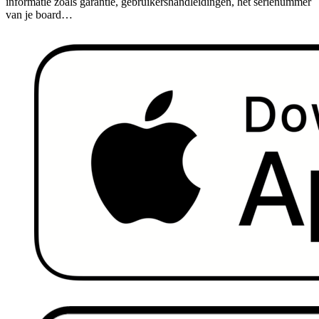
informatie zoals garantie, gebruikershandleidingen, het serienummer
van je board…