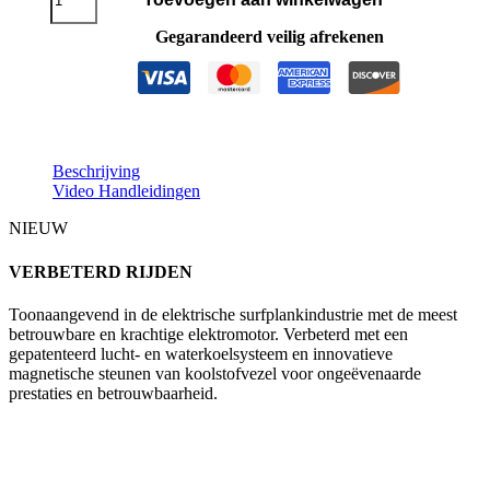
Electric
2
Gegarandeerd veilig afrekenen
aantal
Beschrijving
Video Handleidingen
NIEUW
VERBETERD RIJDEN
Toonaangevend in de elektrische surfplankindustrie met de meest
betrouwbare en krachtige elektromotor. Verbeterd met een
gepatenteerd lucht- en waterkoelsysteem en innovatieve
magnetische steunen van koolstofvezel voor ongeëvenaarde
prestaties en betrouwbaarheid.