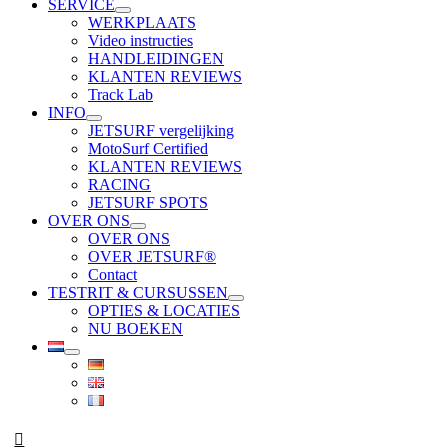
SERVICE
WERKPLAATS
Video instructies
HANDLEIDINGEN
KLANTEN REVIEWS
Track Lab
INFO
JETSURF vergelijking
MotoSurf Certified
KLANTEN REVIEWS
RACING
JETSURF SPOTS
OVER ONS
OVER ONS
OVER JETSURF®
Contact
TESTRIT & CURSUSSEN
OPTIES & LOCATIES
NU BOEKEN