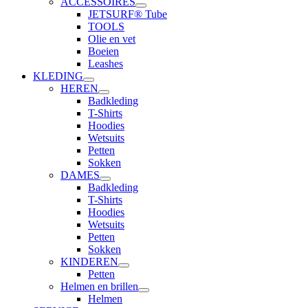
ACCESSOIRES
JETSURF® Tube
TOOLS
Olie en vet
Boeien
Leashes
KLEDING
HEREN
Badkleding
T-Shirts
Hoodies
Wetsuits
Petten
Sokken
DAMES
Badkleding
T-Shirts
Hoodies
Wetsuits
Petten
Sokken
KINDEREN
Petten
Helmen en brillen
Helmen