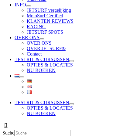
INFO
JETSURF vergelijking
MotoSurf Certified
KLANTEN REVIEWS
RACING
JETSURF SPOTS
OVER ONS
OVER ONS
OVER JETSURF®
Contact
TESTRIT & CURSUSSEN
OPTIES & LOCATIES
NU BOEKEN
TESTRIT & CURSUSSEN
OPTIES & LOCATIES
NU BOEKEN
Suche