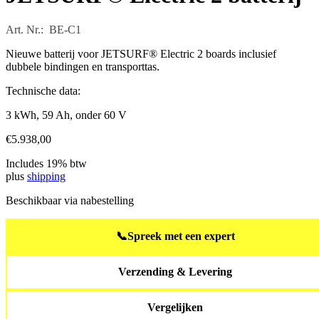
Art. Nr.: BE-C1
Nieuwe batterij voor JETSURF® Electric 2 boards inclusief
dubbele bindingen en transporttas.
Technische data:
3 kWh, 59 Ah, onder 60 V
€
5.938,00
Includes 19% btw
plus
shipping
Beschikbaar via nabestelling
📞
Spreek met een expert
Verzending & Levering
Vergelijken