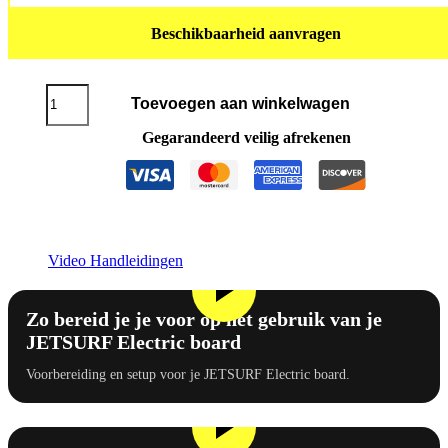
Beschikbaarheid aanvragen
JETSURF®
Toevoegen aan winkelwagen
Electric
2
Gegarandeerd veilig afrekenen
batterij
aantal
Video Handleidingen
Zo bereid je je voor op het gebruik van je
JETSURF Electric board
Voorbereiding en setup voor je JETSURF Electric board.