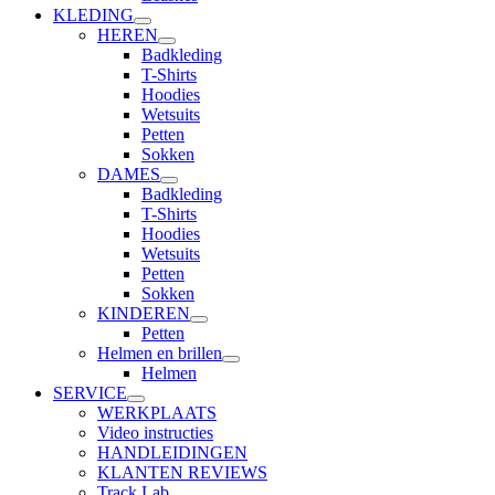
KLEDING
HEREN
Badkleding
T-Shirts
Hoodies
Wetsuits
Petten
Sokken
DAMES
Badkleding
T-Shirts
Hoodies
Wetsuits
Petten
Sokken
KINDEREN
Petten
Helmen en brillen
Helmen
SERVICE
WERKPLAATS
Video instructies
HANDLEIDINGEN
KLANTEN REVIEWS
Track Lab