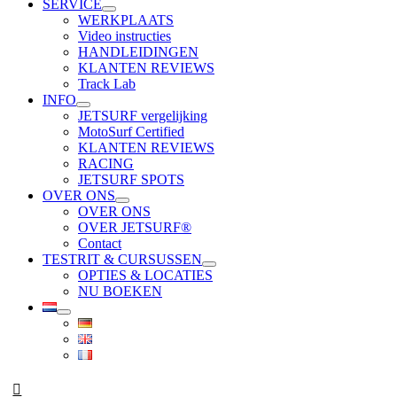
SERVICE
WERKPLAATS
Video instructies
HANDLEIDINGEN
KLANTEN REVIEWS
Track Lab
INFO
JETSURF vergelijking
MotoSurf Certified
KLANTEN REVIEWS
RACING
JETSURF SPOTS
OVER ONS
OVER ONS
OVER JETSURF®
Contact
TESTRIT & CURSUSSEN
OPTIES & LOCATIES
NU BOEKEN