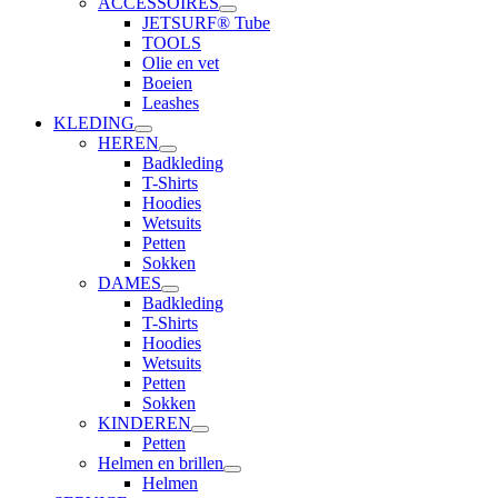
ACCESSOIRES
JETSURF® Tube
TOOLS
Olie en vet
Boeien
Leashes
KLEDING
HEREN
Badkleding
T-Shirts
Hoodies
Wetsuits
Petten
Sokken
DAMES
Badkleding
T-Shirts
Hoodies
Wetsuits
Petten
Sokken
KINDEREN
Petten
Helmen en brillen
Helmen