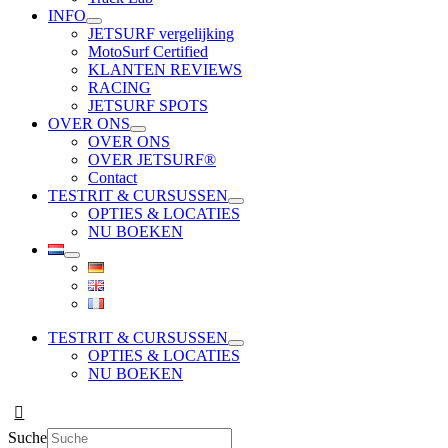
INFO
JETSURF vergelijking
MotoSurf Certified
KLANTEN REVIEWS
RACING
JETSURF SPOTS
OVER ONS
OVER ONS
OVER JETSURF®
Contact
TESTRIT & CURSUSSEN
OPTIES & LOCATIES
NU BOEKEN
TESTRIT & CURSUSSEN
OPTIES & LOCATIES
NU BOEKEN
Suche