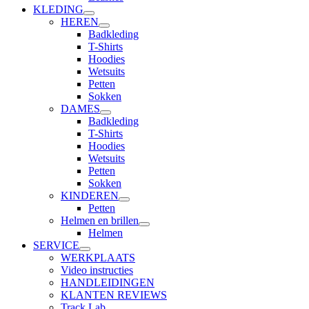
KLEDING
HEREN
Badkleding
T-Shirts
Hoodies
Wetsuits
Petten
Sokken
DAMES
Badkleding
T-Shirts
Hoodies
Wetsuits
Petten
Sokken
KINDEREN
Petten
Helmen en brillen
Helmen
SERVICE
WERKPLAATS
Video instructies
HANDLEIDINGEN
KLANTEN REVIEWS
Track Lab