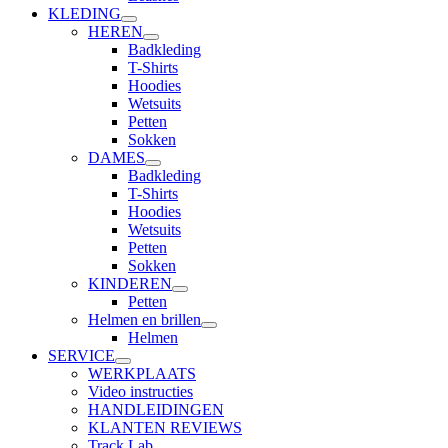
KLEDING
HEREN
Badkleding
T-Shirts
Hoodies
Wetsuits
Petten
Sokken
DAMES
Badkleding
T-Shirts
Hoodies
Wetsuits
Petten
Sokken
KINDEREN
Petten
Helmen en brillen
Helmen
SERVICE
WERKPLAATS
Video instructies
HANDLEIDINGEN
KLANTEN REVIEWS
Track Lab