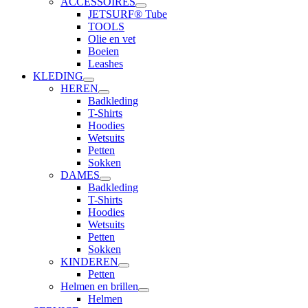
ACCESSOIRES
JETSURF® Tube
TOOLS
Olie en vet
Boeien
Leashes
KLEDING
HEREN
Badkleding
T-Shirts
Hoodies
Wetsuits
Petten
Sokken
DAMES
Badkleding
T-Shirts
Hoodies
Wetsuits
Petten
Sokken
KINDEREN
Petten
Helmen en brillen
Helmen