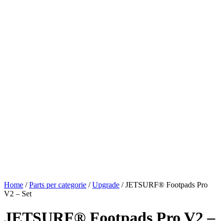
Home
/
Parts per categorie
/
Upgrade
/ JETSURF® Footpads Pro
V2 – Set
JETSURF® Footpads Pro V2 –