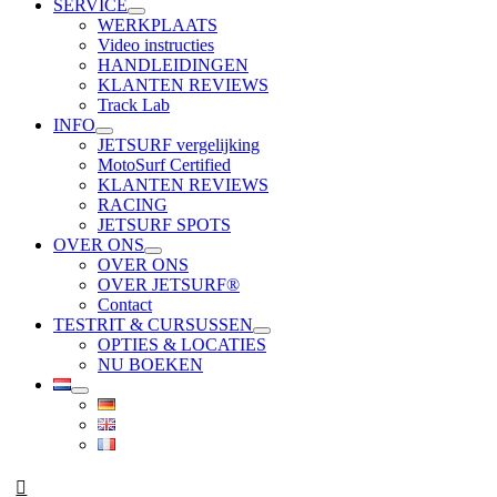
SERVICE
WERKPLAATS
Video instructies
HANDLEIDINGEN
KLANTEN REVIEWS
Track Lab
INFO
JETSURF vergelijking
MotoSurf Certified
KLANTEN REVIEWS
RACING
JETSURF SPOTS
OVER ONS
OVER ONS
OVER JETSURF®
Contact
TESTRIT & CURSUSSEN
OPTIES & LOCATIES
NU BOEKEN