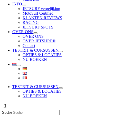
INFO
JETSURF vergelijking
MotoSurf Certified
KLANTEN REVIEWS
RACING
JETSURF SPOTS
OVER ONS
OVER ONS
OVER JETSURF®
Contact
TESTRIT & CURSUSSEN
OPTIES & LOCATIES
NU BOEKEN
TESTRIT & CURSUSSEN
OPTIES & LOCATIES
NU BOEKEN
Suche