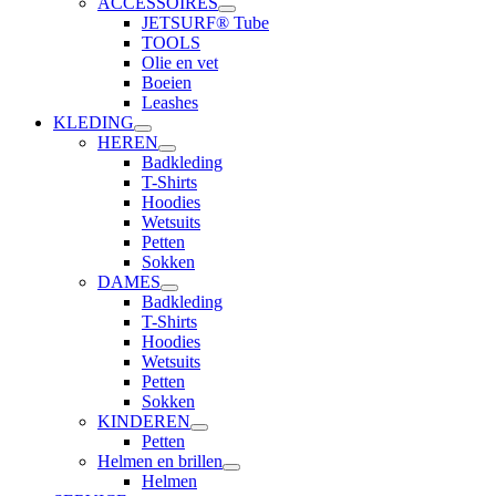
ACCESSOIRES
JETSURF® Tube
TOOLS
Olie en vet
Boeien
Leashes
KLEDING
HEREN
Badkleding
T-Shirts
Hoodies
Wetsuits
Petten
Sokken
DAMES
Badkleding
T-Shirts
Hoodies
Wetsuits
Petten
Sokken
KINDEREN
Petten
Helmen en brillen
Helmen