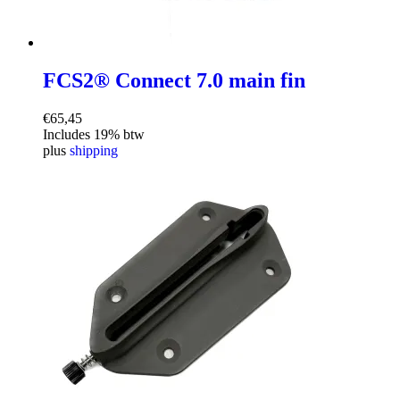
FCS2® Connect 7.0 main fin
€
65,45
Includes 19% btw
plus
shipping