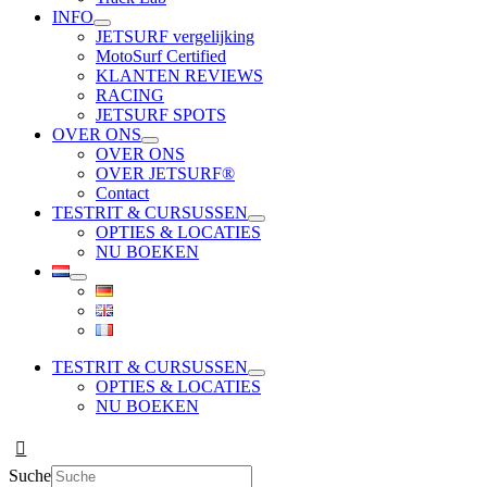
INFO
JETSURF vergelijking
MotoSurf Certified
KLANTEN REVIEWS
RACING
JETSURF SPOTS
OVER ONS
OVER ONS
OVER JETSURF®
Contact
TESTRIT & CURSUSSEN
OPTIES & LOCATIES
NU BOEKEN
TESTRIT & CURSUSSEN
OPTIES & LOCATIES
NU BOEKEN
Suche