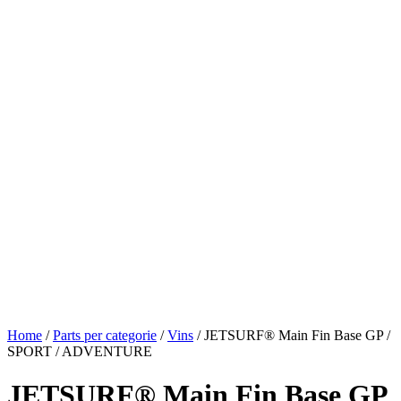
Home
/
Parts per categorie
/
Vins
/ JETSURF® Main Fin Base GP /
SPORT / ADVENTURE
JETSURF® Main Fin Base GP