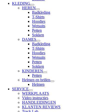
KLEDING
HEREN
Badkleding
T-Shirts
Hoodies
Wetsuits
Petten
Sokken
DAMES
Badkleding
T-Shirts
Hoodies
Wetsuits
Petten
Sokken
KINDEREN
Petten
Helmen en brillen
Helmen
SERVICE
WERKPLAATS
Video instructies
HANDLEIDINGEN
KLANTEN REVIEWS
Track Lab