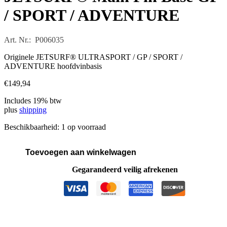
/ SPORT / ADVENTURE
Art. Nr.: P006035
Originele JETSURF® ULTRASPORT / GP / SPORT /
ADVENTURE hoofdvinbasis
€
149,94
Includes 19% btw
plus
shipping
Beschikbaarheid:
1 op voorraad
Toevoegen aan winkelwagen
JETSURF®
Main
Gegarandeerd veilig afrekenen
Fin
Base
GP
/
SPORT
/