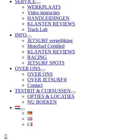
SERVICE
WERKPLAATS
Video instructies
HANDLEIDINGEN
KLANTEN REVIEWS
Track Lab
INFO
JETSURF vergelijking
MotoSurf Certified
KLANTEN REVIEWS
RACING
JETSURF SPOTS
OVER ONS
OVER ONS
OVER JETSURF®
Contact
TESTRIT & CURSUSSEN
OPTIES & LOCATIES
NU BOEKEN