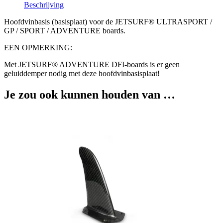
ADVENTURE
Beschrijving
aantal
Hoofdvinbasis (basisplaat) voor de JETSURF® ULTRASPORT /
GP / SPORT / ADVENTURE boards.
EEN OPMERKING:
Met JETSURF® ADVENTURE DFI-boards is er geen
geluiddemper nodig met deze hoofdvinbasisplaat!
Je zou ook kunnen houden van …