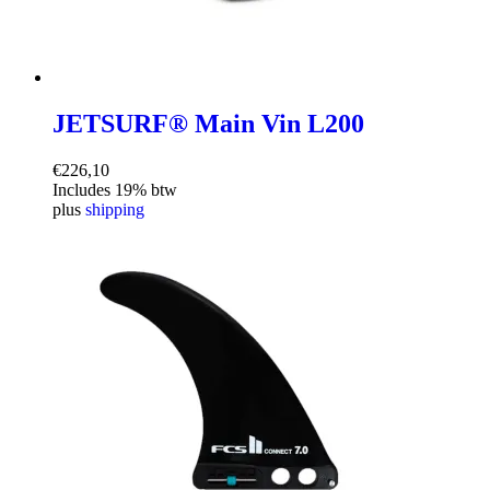
JETSURF® Main Vin L200
€
226,10
Includes 19% btw
plus
shipping