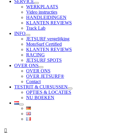
SERVICE
WERKPLAATS
Video instructies
HANDLEIDINGEN
KLANTEN REVIEWS
Track Lab
INFO
JETSURF vergelijking
MotoSurf Certified
KLANTEN REVIEWS
RACING
JETSURF SPOTS
OVER ONS
OVER ONS
OVER JETSURF®
Contact
TESTRIT & CURSUSSEN
OPTIES & LOCATIES
NU BOEKEN