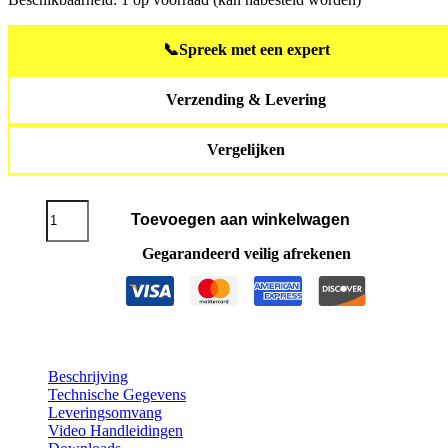
📞
Spreek met een expert
Verzending & Levering
Vergelijken
JETSURF®
Toevoegen aan winkelwagen
Race
DFI
Gegarandeerd veilig afrekenen
SL
aantal
Beschrijving
Technische Gegevens
Leveringsomvang
Video Handleidingen