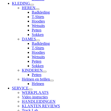
KLEDING
HEREN
Badkleding
T-Shirts
Hoodies
Wetsuits
Petten
Sokken
DAMES
Badkleding
T-Shirts
Hoodies
Wetsuits
Petten
Sokken
KINDEREN
Petten
Helmen en brillen
Helmen
SERVICE
WERKPLAATS
Video instructies
HANDLEIDINGEN
KLANTEN REVIEWS
Track Lab