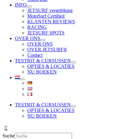
INFO
JETSURF vergelijking
MotoSurf Certified
KLANTEN REVIEWS
RACING
JETSURF SPOTS
OVER ONS
OVER ONS
OVER JETSURF®
Contact
TESTRIT & CURSUSSEN
OPTIES & LOCATIES
NU BOEKEN
TESTRIT & CURSUSSEN
OPTIES & LOCATIES
NU BOEKEN
Suche