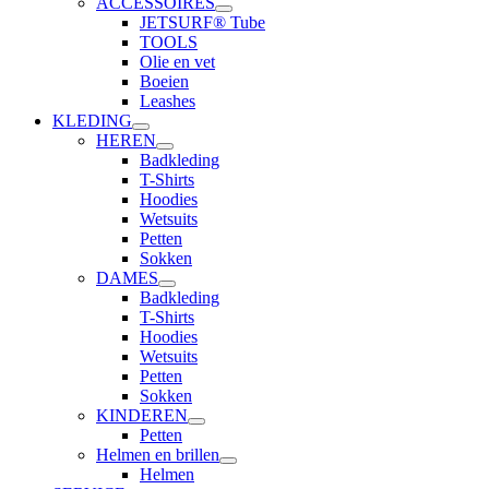
ACCESSOIRES
JETSURF® Tube
TOOLS
Olie en vet
Boeien
Leashes
KLEDING
HEREN
Badkleding
T-Shirts
Hoodies
Wetsuits
Petten
Sokken
DAMES
Badkleding
T-Shirts
Hoodies
Wetsuits
Petten
Sokken
KINDEREN
Petten
Helmen en brillen
Helmen