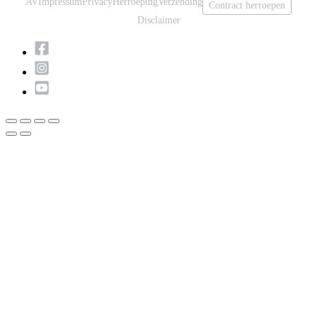
AV
Impressum
Privacy
Herroeping
Verzending
Contract herroepen
Disclaimer
Scroll
naar
boven