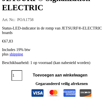
ELECTRIC
Art. Nr.: POA1758
Status-LED-indicator in de romp van JETSURF®-ELECTRIC
boards
€
67,83
Includes 19% btw
plus
shipping
Beschikbaarheid:
1 op voorraad (kan nabesteld worden)
JETSURF®
Toevoegen aan winkelwagen
Signalization
ELECTRIC
Gegarandeerd veilig afrekenen
aantal