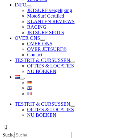
INFO
JETSURF vergelijking
MotoSurf Certified
KLANTEN REVIEWS
RACING
JETSURF SPOTS
OVER ONS
OVER ONS
OVER JETSURF®
Contact
TESTRIT & CURSUSSEN
OPTIES & LOCATIES
NU BOEKEN
TESTRIT & CURSUSSEN
OPTIES & LOCATIES
NU BOEKEN
Suche