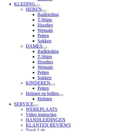
KLEDING
HEREN
Badkleding
T-Shirts
Hoodies
Wetsuits
Petten
Sokken
DAMES
Badkleding
T-Shirts
Hoodies
Wetsuits
Petten
Sokken
KINDEREN
Petten
Helmen en brillen
Helmen
SERVICE
WERKPLAATS
Video instructies
HANDLEIDINGEN
KLANTEN REVIEWS
Track Lab