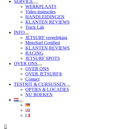
SERVICE
WERKPLAATS
Video instructies
HANDLEIDINGEN
KLANTEN REVIEWS
Track Lab
INFO
JETSURF vergelijking
MotoSurf Certified
KLANTEN REVIEWS
RACING
JETSURF SPOTS
OVER ONS
OVER ONS
OVER JETSURF®
Contact
TESTRIT & CURSUSSEN
OPTIES & LOCATIES
NU BOEKEN