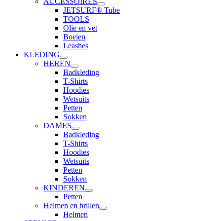
ACCESSOIRES
JETSURF® Tube
TOOLS
Olie en vet
Boeien
Leashes
KLEDING
HEREN
Badkleding
T-Shirts
Hoodies
Wetsuits
Petten
Sokken
DAMES
Badkleding
T-Shirts
Hoodies
Wetsuits
Petten
Sokken
KINDEREN
Petten
Helmen en brillen
Helmen