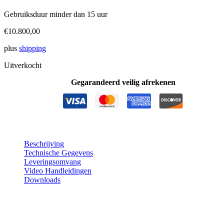
Gebruiksduur minder dan 15 uur
€
10.800,00
plus
shipping
Uitverkocht
Gegarandeerd veilig afrekenen
Beschrijving
Technische Gegevens
Leveringsomvang
Video Handleidingen
Downloads