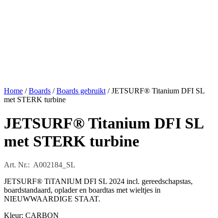
Home
/
Boards
/
Boards gebruikt
/ JETSURF® Titanium DFI SL
met STERK turbine
JETSURF® Titanium DFI SL
met STERK turbine
Art. Nr.: A002184_SL
JETSURF® TiTANIUM DFI SL 2024 incl. gereedschapstas,
boardstandaard, oplader en boardtas met wieltjes in
NIEUWWAARDIGE STAAT.
Kleur: CARBON