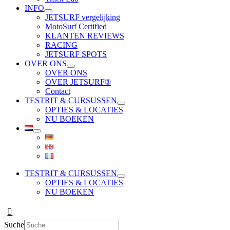
INFO
JETSURF vergelijking
MotoSurf Certified
KLANTEN REVIEWS
RACING
JETSURF SPOTS
OVER ONS
OVER ONS
OVER JETSURF®
Contact
TESTRIT & CURSUSSEN
OPTIES & LOCATIES
NU BOEKEN
TESTRIT & CURSUSSEN
OPTIES & LOCATIES
NU BOEKEN
Suche