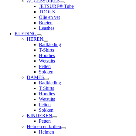
ACCESSOIRES
JETSURF® Tube
TOOLS
Olie en vet
Boeien
Leashes
KLEDING
HEREN
Badkleding
T-Shirts
Hoodies
Wetsuits
Petten
Sokken
DAMES
Badkleding
T-Shirts
Hoodies
Wetsuits
Petten
Sokken
KINDEREN
Petten
Helmen en brillen
Helmen