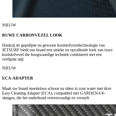
NIEUW
RUWE CARBONVEZEL LOOK
Dankzij de gepolijste en gewaxte koolstofvezeltechnologie van
JETSURF biedt ons board een unieke en opvallende look van ruwe
koolstofvezel die hoogwaardige techniek combineert met een
verfijnde stijl.
NIEUW
ECA-ADAPTER
Maak uw board moeiteloos schoon na ritten in zout water met deze
Easy Cleaning Adapter (ECA), compatibel met GARDENA®-
slangen, die het onderhoud vereenvoudigt en versnelt