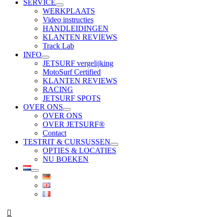
SERVICE
WERKPLAATS
Video instructies
HANDLEIDINGEN
KLANTEN REVIEWS
Track Lab
INFO
JETSURF vergelijking
MotoSurf Certified
KLANTEN REVIEWS
RACING
JETSURF SPOTS
OVER ONS
OVER ONS
OVER JETSURF®
Contact
TESTRIT & CURSUSSEN
OPTIES & LOCATIES
NU BOEKEN