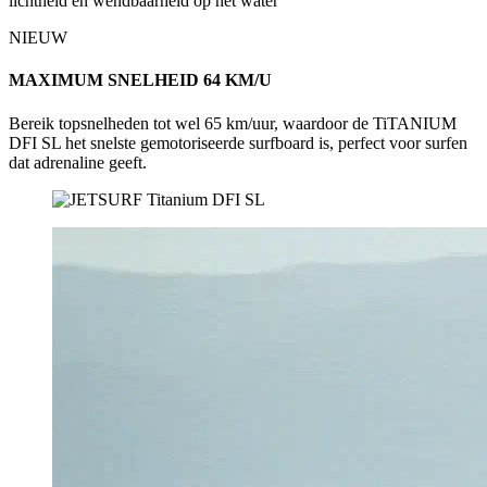
lichtheid en wendbaarheid op het water
NIEUW
MAXIMUM SNELHEID 64 KM/U
Bereik topsnelheden tot wel 65 km/uur, waardoor de TiTANIUM
DFI SL het snelste gemotoriseerde surfboard is, perfect voor surfen
dat adrenaline geeft.