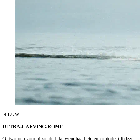
NIEUW
ULTRA-CARVING-ROMP
Ontworpen voor uitzonderlijke wendbaarheid en controle, tilt deze