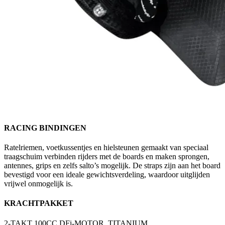
RACING BINDINGEN
Ratelriemen, voetkussentjes en hielsteunen gemaakt van speciaal
traagschuim verbinden rijders met de boards en maken sprongen,
antennes, grips en zelfs salto’s mogelijk. De straps zijn aan het board
bevestigd voor een ideale gewichtsverdeling, waardoor uitglijden
vrijwel onmogelijk is.
KRACHTPAKKET
2-TAKT 100CC DFi-MOTOR, TITANIUM