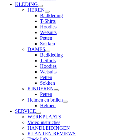
KLEDING
HEREN
Badkleding
T-Shirts
Hoodies
Wetsuits
Petten
Sokken
DAMES
Badkleding
T-Shirts
Hoodies
Wetsuits
Petten
Sokken
KINDEREN
Petten
Helmen en brillen
Helmen
SERVICE
WERKPLAATS
Video instructies
HANDLEIDINGEN
KLANTEN REVIEWS
Track Lab