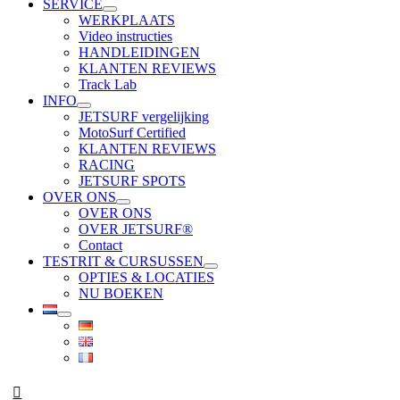
SERVICE
WERKPLAATS
Video instructies
HANDLEIDINGEN
KLANTEN REVIEWS
Track Lab
INFO
JETSURF vergelijking
MotoSurf Certified
KLANTEN REVIEWS
RACING
JETSURF SPOTS
OVER ONS
OVER ONS
OVER JETSURF®
Contact
TESTRIT & CURSUSSEN
OPTIES & LOCATIES
NU BOEKEN