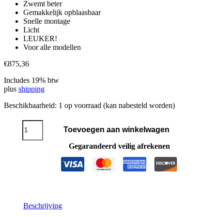
Zwemt beter
Gemakkelijk opblaasbaar
Snelle montage
Licht
LEUKER!
Voor alle modellen
€
875,36
Includes 19% btw
plus
shipping
Beschikbaarheid:
1 op voorraad (kan nabesteld worden)
JETSURF®
Toevoegen aan winkelwagen
Tube
aantal
Gegarandeerd veilig afrekenen
Beschrijving