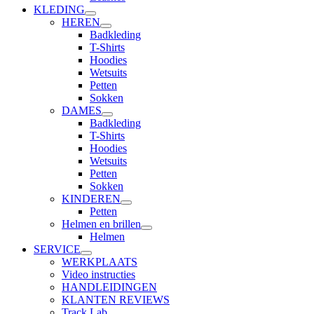
KLEDING
HEREN
Badkleding
T-Shirts
Hoodies
Wetsuits
Petten
Sokken
DAMES
Badkleding
T-Shirts
Hoodies
Wetsuits
Petten
Sokken
KINDEREN
Petten
Helmen en brillen
Helmen
SERVICE
WERKPLAATS
Video instructies
HANDLEIDINGEN
KLANTEN REVIEWS
Track Lab