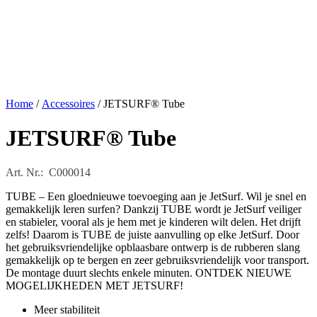
Home
/
Accessoires
/ JETSURF® Tube
JETSURF® Tube
Art. Nr.: C000014
TUBE – Een gloednieuwe toevoeging aan je JetSurf. Wil je snel en
gemakkelijk leren surfen? Dankzij TUBE wordt je JetSurf veiliger
en stabieler, vooral als je hem met je kinderen wilt delen. Het drijft
zelfs! Daarom is TUBE de juiste aanvulling op elke JetSurf. Door
het gebruiksvriendelijke opblaasbare ontwerp is de rubberen slang
gemakkelijk op te bergen en zeer gebruiksvriendelijk voor transport.
De montage duurt slechts enkele minuten. ONTDEK NIEUWE
MOGELIJKHEDEN MET JETSURF!
Meer stabiliteit