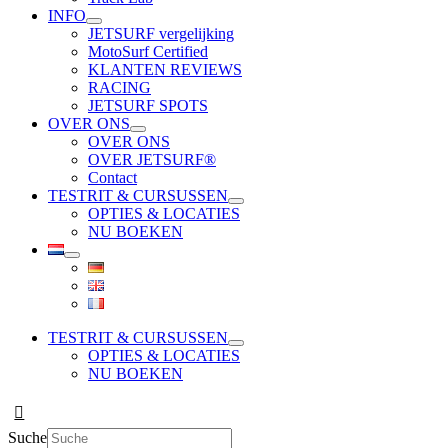
INFO
JETSURF vergelijking
MotoSurf Certified
KLANTEN REVIEWS
RACING
JETSURF SPOTS
OVER ONS
OVER ONS
OVER JETSURF®
Contact
TESTRIT & CURSUSSEN
OPTIES & LOCATIES
NU BOEKEN
TESTRIT & CURSUSSEN
OPTIES & LOCATIES
NU BOEKEN
Suche