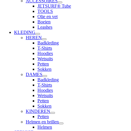
ACCESSOIRES
JETSURF® Tube
TOOLS
Olie en vet
Boeien
Leashes
KLEDING
HEREN
Badkleding
T-Shirts
Hoodies
Wetsuits
Petten
Sokken
DAMES
Badkleding
T-Shirts
Hoodies
Wetsuits
Petten
Sokken
KINDEREN
Petten
Helmen en brillen
Helmen