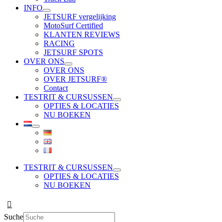
INFO
JETSURF vergelijking
MotoSurf Certified
KLANTEN REVIEWS
RACING
JETSURF SPOTS
OVER ONS
OVER ONS
OVER JETSURF®
Contact
TESTRIT & CURSUSSEN
OPTIES & LOCATIES
NU BOEKEN
TESTRIT & CURSUSSEN
OPTIES & LOCATIES
NU BOEKEN
Suche