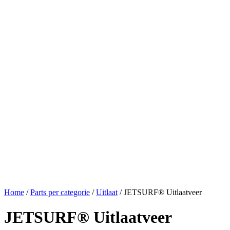
Home
/
Parts per categorie
/
Uitlaat
/ JETSURF® Uitlaatveer
JETSURF® Uitlaatveer