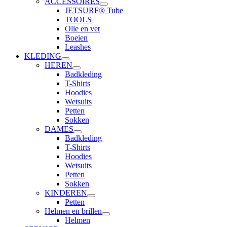
ACCESSOIRES
JETSURF® Tube
TOOLS
Olie en vet
Boeien
Leashes
KLEDING
HEREN
Badkleding
T-Shirts
Hoodies
Wetsuits
Petten
Sokken
DAMES
Badkleding
T-Shirts
Hoodies
Wetsuits
Petten
Sokken
KINDEREN
Petten
Helmen en brillen
Helmen