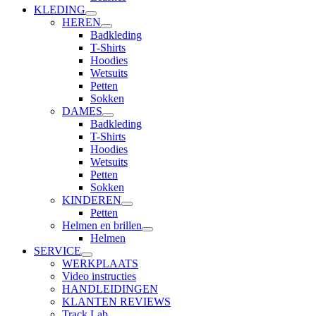
KLEDING
HEREN
Badkleding
T-Shirts
Hoodies
Wetsuits
Petten
Sokken
DAMES
Badkleding
T-Shirts
Hoodies
Wetsuits
Petten
Sokken
KINDEREN
Petten
Helmen en brillen
Helmen
SERVICE
WERKPLAATS
Video instructies
HANDLEIDINGEN
KLANTEN REVIEWS
Track Lab