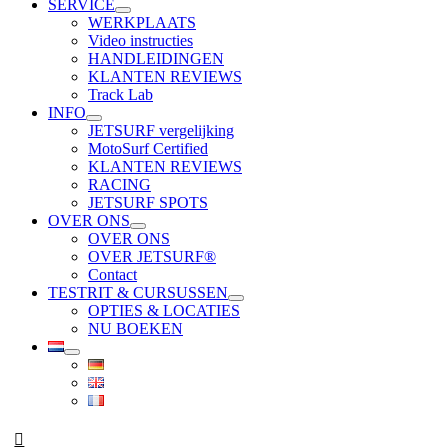
SERVICE
WERKPLAATS
Video instructies
HANDLEIDINGEN
KLANTEN REVIEWS
Track Lab
INFO
JETSURF vergelijking
MotoSurf Certified
KLANTEN REVIEWS
RACING
JETSURF SPOTS
OVER ONS
OVER ONS
OVER JETSURF®
Contact
TESTRIT & CURSUSSEN
OPTIES & LOCATIES
NU BOEKEN