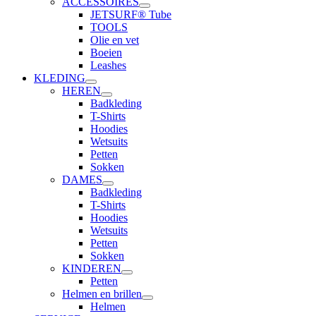
ACCESSOIRES
JETSURF® Tube
TOOLS
Olie en vet
Boeien
Leashes
KLEDING
HEREN
Badkleding
T-Shirts
Hoodies
Wetsuits
Petten
Sokken
DAMES
Badkleding
T-Shirts
Hoodies
Wetsuits
Petten
Sokken
KINDEREN
Petten
Helmen en brillen
Helmen