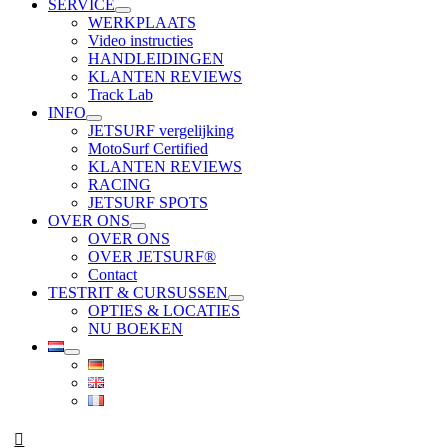
SERVICE
WERKPLAATS
Video instructies
HANDLEIDINGEN
KLANTEN REVIEWS
Track Lab
INFO
JETSURF vergelijking
MotoSurf Certified
KLANTEN REVIEWS
RACING
JETSURF SPOTS
OVER ONS
OVER ONS
OVER JETSURF®
Contact
TESTRIT & CURSUSSEN
OPTIES & LOCATIES
NU BOEKEN