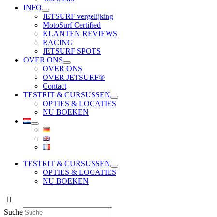
INFO
JETSURF vergelijking
MotoSurf Certified
KLANTEN REVIEWS
RACING
JETSURF SPOTS
OVER ONS
OVER ONS
OVER JETSURF®
Contact
TESTRIT & CURSUSSEN
OPTIES & LOCATIES
NU BOEKEN
TESTRIT & CURSUSSEN
OPTIES & LOCATIES
NU BOEKEN
Suche