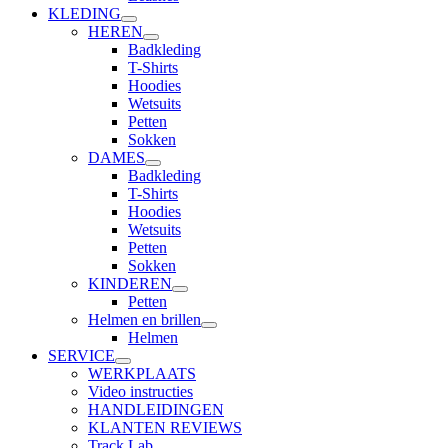
KLEDING
HEREN
Badkleding
T-Shirts
Hoodies
Wetsuits
Petten
Sokken
DAMES
Badkleding
T-Shirts
Hoodies
Wetsuits
Petten
Sokken
KINDEREN
Petten
Helmen en brillen
Helmen
SERVICE
WERKPLAATS
Video instructies
HANDLEIDINGEN
KLANTEN REVIEWS
Track Lab