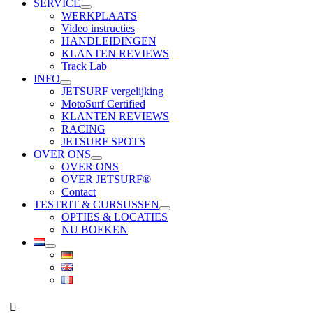
SERVICE
WERKPLAATS
Video instructies
HANDLEIDINGEN
KLANTEN REVIEWS
Track Lab
INFO
JETSURF vergelijking
MotoSurf Certified
KLANTEN REVIEWS
RACING
JETSURF SPOTS
OVER ONS
OVER ONS
OVER JETSURF®
Contact
TESTRIT & CURSUSSEN
OPTIES & LOCATIES
NU BOEKEN