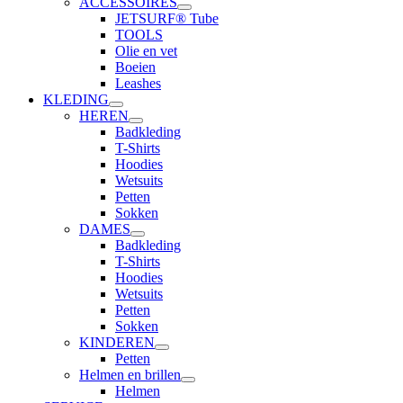
ACCESSOIRES
JETSURF® Tube
TOOLS
Olie en vet
Boeien
Leashes
KLEDING
HEREN
Badkleding
T-Shirts
Hoodies
Wetsuits
Petten
Sokken
DAMES
Badkleding
T-Shirts
Hoodies
Wetsuits
Petten
Sokken
KINDEREN
Petten
Helmen en brillen
Helmen