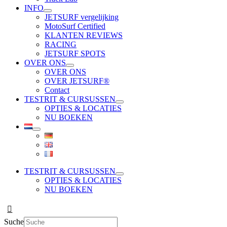
INFO
JETSURF vergelijking
MotoSurf Certified
KLANTEN REVIEWS
RACING
JETSURF SPOTS
OVER ONS
OVER ONS
OVER JETSURF®
Contact
TESTRIT & CURSUSSEN
OPTIES & LOCATIES
NU BOEKEN
TESTRIT & CURSUSSEN
OPTIES & LOCATIES
NU BOEKEN
Suche