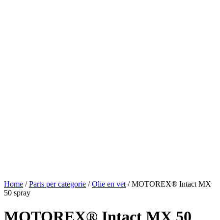
Home
/
Parts per categorie
/
Olie en vet
/ MOTOREX® Intact MX
50 spray
MOTOREX® Intact MX 50