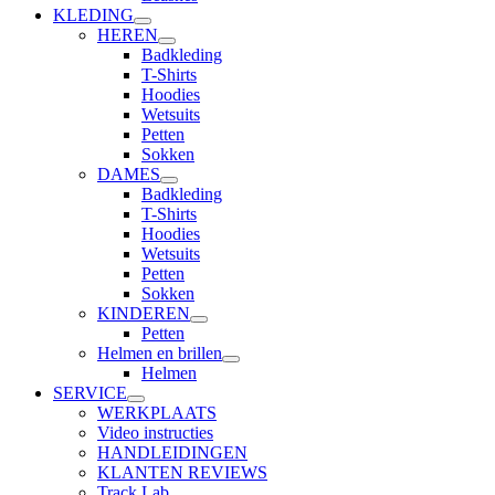
KLEDING
HEREN
Badkleding
T-Shirts
Hoodies
Wetsuits
Petten
Sokken
DAMES
Badkleding
T-Shirts
Hoodies
Wetsuits
Petten
Sokken
KINDEREN
Petten
Helmen en brillen
Helmen
SERVICE
WERKPLAATS
Video instructies
HANDLEIDINGEN
KLANTEN REVIEWS
Track Lab