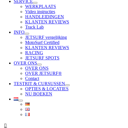
SERVICE
WERKPLAATS
Video instructies
HANDLEIDINGEN
KLANTEN REVIEWS
Track Lab
INFO
JETSURF vergelijking
MotoSurf Certified
KLANTEN REVIEWS
RACING
JETSURF SPOTS
OVER ONS
OVER ONS
OVER JETSURF®
Contact
TESTRIT & CURSUSSEN
OPTIES & LOCATIES
NU BOEKEN