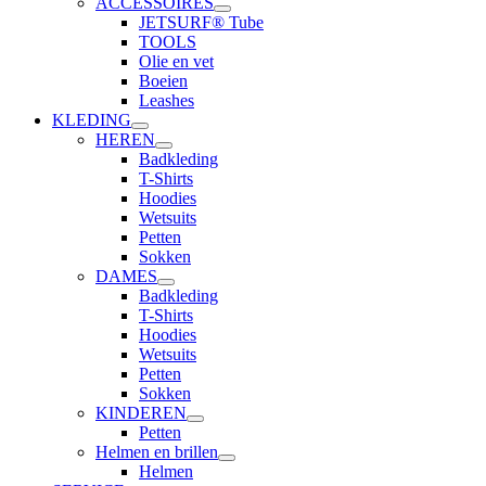
ACCESSOIRES
JETSURF® Tube
TOOLS
Olie en vet
Boeien
Leashes
KLEDING
HEREN
Badkleding
T-Shirts
Hoodies
Wetsuits
Petten
Sokken
DAMES
Badkleding
T-Shirts
Hoodies
Wetsuits
Petten
Sokken
KINDEREN
Petten
Helmen en brillen
Helmen