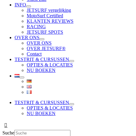
INFO
JETSURF vergelijking
MotoSurf Certified
KLANTEN REVIEWS
RACING
JETSURF SPOTS
OVER ONS
OVER ONS
OVER JETSURF®
Contact
TESTRIT & CURSUSSEN
OPTIES & LOCATIES
NU BOEKEN
TESTRIT & CURSUSSEN
OPTIES & LOCATIES
NU BOEKEN
Suche