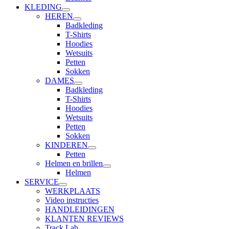
KLEDING
HEREN
Badkleding
T-Shirts
Hoodies
Wetsuits
Petten
Sokken
DAMES
Badkleding
T-Shirts
Hoodies
Wetsuits
Petten
Sokken
KINDEREN
Petten
Helmen en brillen
Helmen
SERVICE
WERKPLAATS
Video instructies
HANDLEIDINGEN
KLANTEN REVIEWS
Track Lab