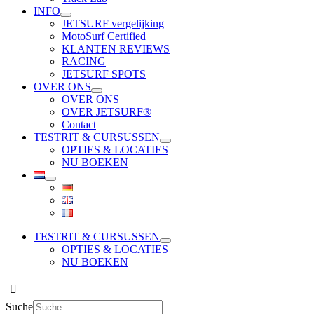
INFO
JETSURF vergelijking
MotoSurf Certified
KLANTEN REVIEWS
RACING
JETSURF SPOTS
OVER ONS
OVER ONS
OVER JETSURF®
Contact
TESTRIT & CURSUSSEN
OPTIES & LOCATIES
NU BOEKEN
TESTRIT & CURSUSSEN
OPTIES & LOCATIES
NU BOEKEN
Suche