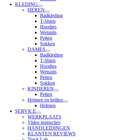
KLEDING
HEREN
Badkleding
T-Shirts
Hoodies
Wetsuits
Petten
Sokken
DAMES
Badkleding
T-Shirts
Hoodies
Wetsuits
Petten
Sokken
KINDEREN
Petten
Helmen en brillen
Helmen
SERVICE
WERKPLAATS
Video instructies
HANDLEIDINGEN
KLANTEN REVIEWS
Track Lab