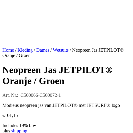
Home
/
Kleding
/
Dames
/
Wetsuits
/ Neopreen Jas JETPILOT®
Oranje / Groen
Neopreen Jas JETPILOT®
Oranje / Groen
Art. Nr.: C500066-C500072-1
Modieus neopreen jas van JETPILOT® met JETSURF®-logo
€
101,15
Includes 19% btw
plus
shipping