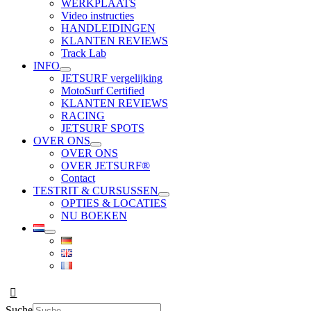
WERKPLAATS
Video instructies
HANDLEIDINGEN
KLANTEN REVIEWS
Track Lab
INFO
JETSURF vergelijking
MotoSurf Certified
KLANTEN REVIEWS
RACING
JETSURF SPOTS
OVER ONS
OVER ONS
OVER JETSURF®
Contact
TESTRIT & CURSUSSEN
OPTIES & LOCATIES
NU BOEKEN
Suche