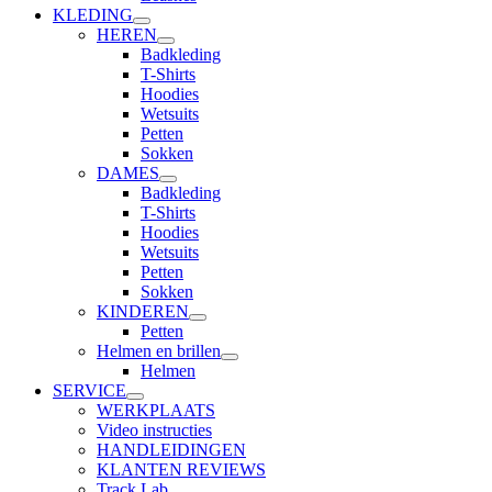
KLEDING
HEREN
Badkleding
T-Shirts
Hoodies
Wetsuits
Petten
Sokken
DAMES
Badkleding
T-Shirts
Hoodies
Wetsuits
Petten
Sokken
KINDEREN
Petten
Helmen en brillen
Helmen
SERVICE
WERKPLAATS
Video instructies
HANDLEIDINGEN
KLANTEN REVIEWS
Track Lab