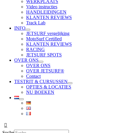
WERKPLAATS
Video instructies
HANDLEIDINGEN
KLANTEN REVIEWS
Track Lab
INFO
JETSURF vergelijking
MotoSurf Certified
KLANTEN REVIEWS
RACING
JETSURF SPOTS
OVER ONS
OVER ONS
OVER JETSURF®
Contact
TESTRIT & CURSUSSEN
OPTIES & LOCATIES
NU BOEKEN
Suche