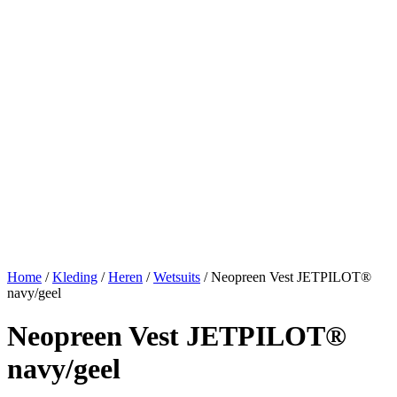
Home
/
Kleding
/
Heren
/
Wetsuits
/ Neopreen Vest JETPILOT®
navy/geel
Neopreen Vest JETPILOT®
navy/geel