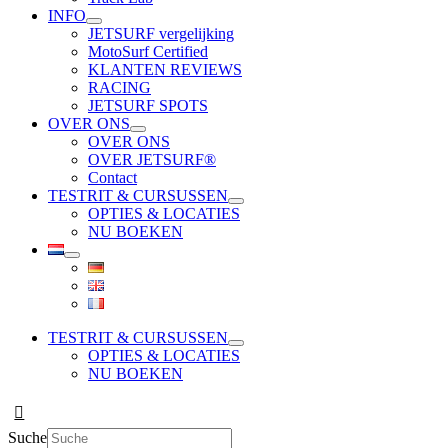
INFO
JETSURF vergelijking
MotoSurf Certified
KLANTEN REVIEWS
RACING
JETSURF SPOTS
OVER ONS
OVER ONS
OVER JETSURF®
Contact
TESTRIT & CURSUSSEN
OPTIES & LOCATIES
NU BOEKEN
TESTRIT & CURSUSSEN
OPTIES & LOCATIES
NU BOEKEN
Suche