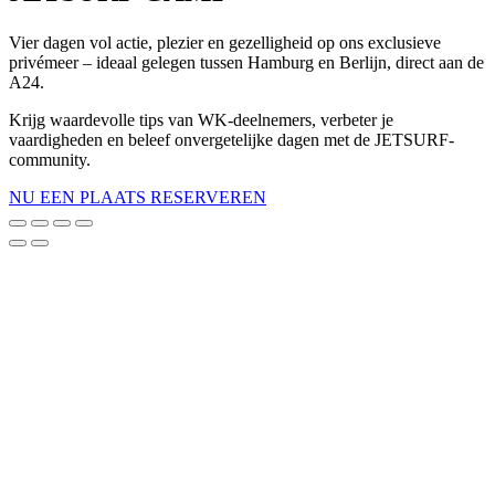
Vier dagen vol actie, plezier en gezelligheid op ons exclusieve
privémeer – ideaal gelegen tussen Hamburg en Berlijn, direct aan de
A24.
Krijg waardevolle tips van WK-deelnemers, verbeter je
vaardigheden en beleef onvergetelijke dagen met de JETSURF-
community.
NU EEN PLAATS RESERVEREN
Scroll
naar
boven