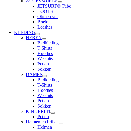
ACCESSOIRES
JETSURF® Tube
TOOLS
Olie en vet
Boeien
Leashes
KLEDING
HEREN
Badkleding
T-Shirts
Hoodies
Wetsuits
Petten
Sokken
DAMES
Badkleding
T-Shirts
Hoodies
Wetsuits
Petten
Sokken
KINDEREN
Petten
Helmen en brillen
Helmen