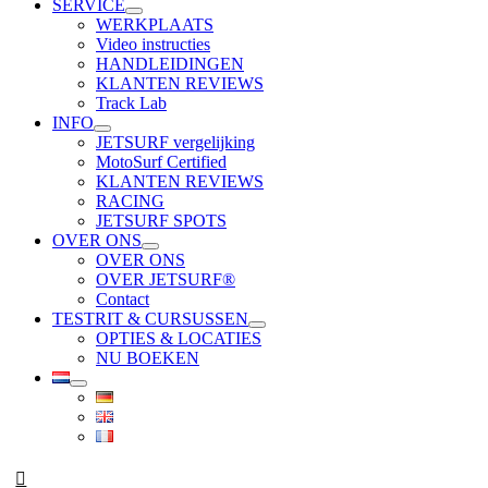
SERVICE
WERKPLAATS
Video instructies
HANDLEIDINGEN
KLANTEN REVIEWS
Track Lab
INFO
JETSURF vergelijking
MotoSurf Certified
KLANTEN REVIEWS
RACING
JETSURF SPOTS
OVER ONS
OVER ONS
OVER JETSURF®
Contact
TESTRIT & CURSUSSEN
OPTIES & LOCATIES
NU BOEKEN