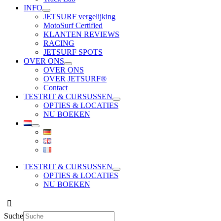
INFO
JETSURF vergelijking
MotoSurf Certified
KLANTEN REVIEWS
RACING
JETSURF SPOTS
OVER ONS
OVER ONS
OVER JETSURF®
Contact
TESTRIT & CURSUSSEN
OPTIES & LOCATIES
NU BOEKEN
TESTRIT & CURSUSSEN
OPTIES & LOCATIES
NU BOEKEN
Suche