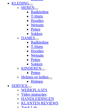
KLEDING
HEREN
Badkleding
T-Shirts
Hoodies
Wetsuits
Petten
Sokken
DAMES
Badkleding
T-Shirts
Hoodies
Wetsuits
Petten
Sokken
KINDEREN
Petten
Helmen en brillen
Helmen
SERVICE
WERKPLAATS
Video instructies
HANDLEIDINGEN
KLANTEN REVIEWS
Track Lab