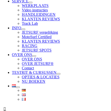
SERVICE
WERKPLAATS
Video instructies
HANDLEIDINGEN
KLANTEN REVIEWS
Track Lab
INFO
JETSURF vergelijking
MotoSurf Certified
KLANTEN REVIEWS
RACING
JETSURF SPOTS
OVER ONS
OVER ONS
OVER JETSURF®
Contact
TESTRIT & CURSUSSEN
OPTIES & LOCATIES
NU BOEKEN