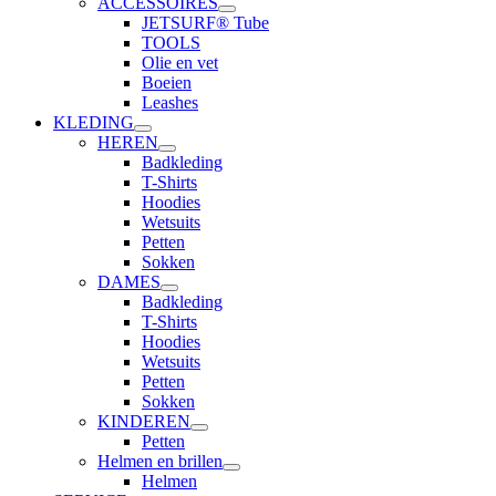
ACCESSOIRES
JETSURF® Tube
TOOLS
Olie en vet
Boeien
Leashes
KLEDING
HEREN
Badkleding
T-Shirts
Hoodies
Wetsuits
Petten
Sokken
DAMES
Badkleding
T-Shirts
Hoodies
Wetsuits
Petten
Sokken
KINDEREN
Petten
Helmen en brillen
Helmen