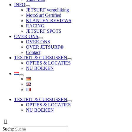
INFO
JETSURF vergelijking
MotoSurf Certified
KLANTEN REVIEWS
RACING
JETSURF SPOTS
OVER ONS
OVER ONS
OVER JETSURF®
Contact
TESTRIT & CURSUSSEN
OPTIES & LOCATIES
NU BOEKEN
TESTRIT & CURSUSSEN
OPTIES & LOCATIES
NU BOEKEN
Suche