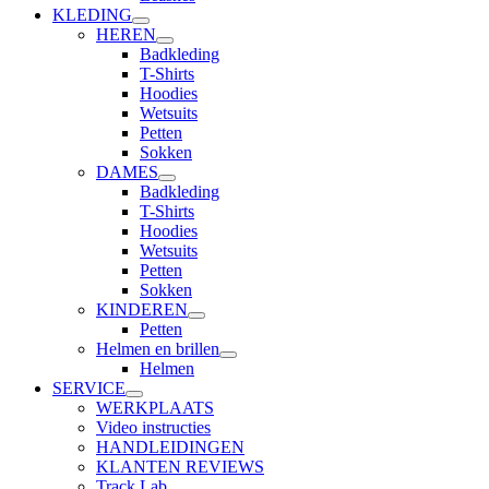
KLEDING
HEREN
Badkleding
T-Shirts
Hoodies
Wetsuits
Petten
Sokken
DAMES
Badkleding
T-Shirts
Hoodies
Wetsuits
Petten
Sokken
KINDEREN
Petten
Helmen en brillen
Helmen
SERVICE
WERKPLAATS
Video instructies
HANDLEIDINGEN
KLANTEN REVIEWS
Track Lab