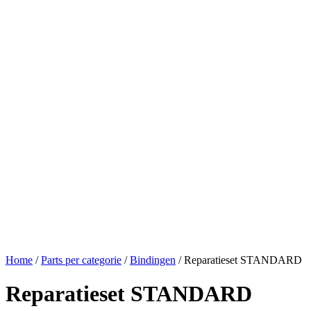
Home
/
Parts per categorie
/
Bindingen
/ Reparatieset STANDARD
Reparatieset STANDARD