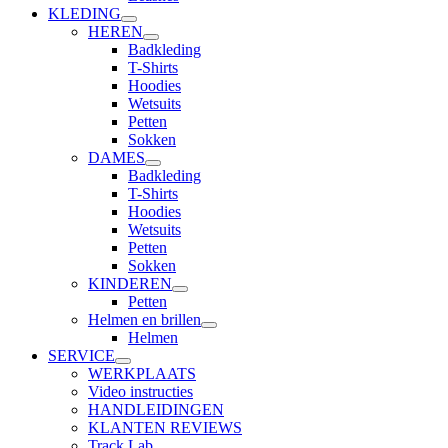
KLEDING
HEREN
Badkleding
T-Shirts
Hoodies
Wetsuits
Petten
Sokken
DAMES
Badkleding
T-Shirts
Hoodies
Wetsuits
Petten
Sokken
KINDEREN
Petten
Helmen en brillen
Helmen
SERVICE
WERKPLAATS
Video instructies
HANDLEIDINGEN
KLANTEN REVIEWS
Track Lab