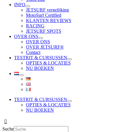
INFO
JETSURF vergelijking
MotoSurf Certified
KLANTEN REVIEWS
RACING
JETSURF SPOTS
OVER ONS
OVER ONS
OVER JETSURF®
Contact
TESTRIT & CURSUSSEN
OPTIES & LOCATIES
NU BOEKEN
TESTRIT & CURSUSSEN
OPTIES & LOCATIES
NU BOEKEN
Suche