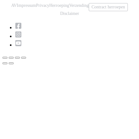
AV
Impressum
Privacy
Herroeping
Verzending
Contract herroepen
Disclaimer