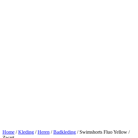
Home
/
Kleding
/
Heren
/
Badkleding
/ Swimshorts Fluo Yellow /
Zwart