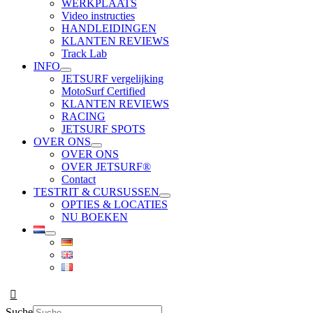
WERKPLAATS
Video instructies
HANDLEIDINGEN
KLANTEN REVIEWS
Track Lab
INFO
JETSURF vergelijking
MotoSurf Certified
KLANTEN REVIEWS
RACING
JETSURF SPOTS
OVER ONS
OVER ONS
OVER JETSURF®
Contact
TESTRIT & CURSUSSEN
OPTIES & LOCATIES
NU BOEKEN
Suche