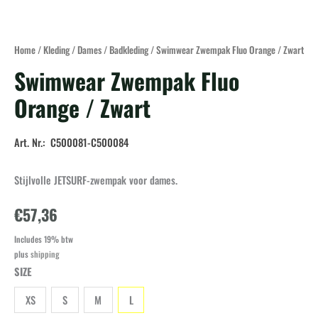
Home
/
Kleding
/
Dames
/
Badkleding
/ Swimwear Zwempak Fluo Orange / Zwart
Swimwear Zwempak Fluo
Orange / Zwart
Art. Nr.: C500081-C500084
Stijlvolle JETSURF-zwempak voor dames.
€
57,36
Includes 19% btw
plus
shipping
SIZE
XS
S
M
L