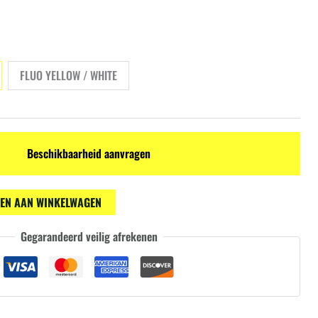
FLUO YELLOW / WHITE
Beschikbaarheid aanvragen
EN AAN WINKELWAGEN
Gegarandeerd veilig afrekenen