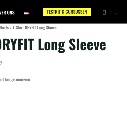
TESTRIT & CURSUSSEN
VER ONS
Shirts
/ T-Shirt DRYFIT Long Sleeve
DRYFIT Long Sleeve
7
 met lange mouwen.